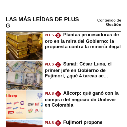
LAS MÁS LEÍDAS DE PLUS
Contenido de
G
Gestión
Plantas procesadoras de
PLUS
G
oro en la mira del Gobierno: la
propuesta contra la minería ilegal
Sunat: César Luna, el
PLUS
G
primer jefe en Gobierno de
Fujimori, ¿qué 4 tareas se
marcan urgentes?
Alicorp: qué ganó con la
PLUS
G
compra del negocio de Unilever
en Colombia
Fujimori propone
PLUS
G