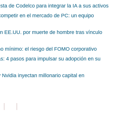
sta de Codelco para integrar la IA a sus activos
 competir en el mercado de PC: un equipo
n EE.UU. por muerte de hombre tras vínculo
rno mínimo: el riesgo del FOMO corporativo
as: 4 pasos para impulsar su adopción en su
vidia inyectan millonario capital en