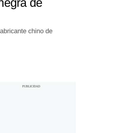
 negra de
fabricante chino de