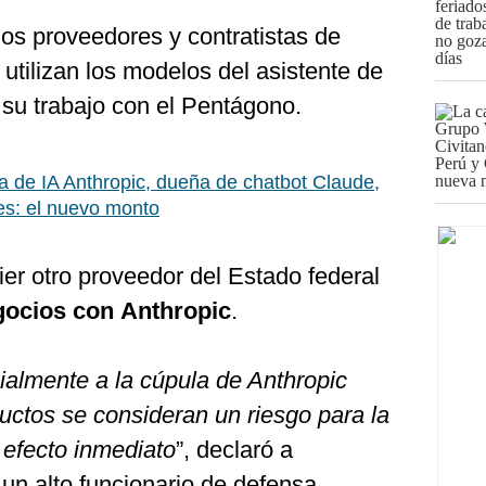
os proveedores y contratistas de
 utilizan los modelos del asistente de
su trabajo con el Pentágono.
 de IA Anthropic, dueña de chatbot Claude,
ses: el nuevo monto
ier otro proveedor del Estado federal
gocios con
Anthropic
.
cialmente a la cúpula de Anthropic
uctos se consideran un riesgo para la
 efecto inmediato
”, declaró a
 alto funcionario de defensa.