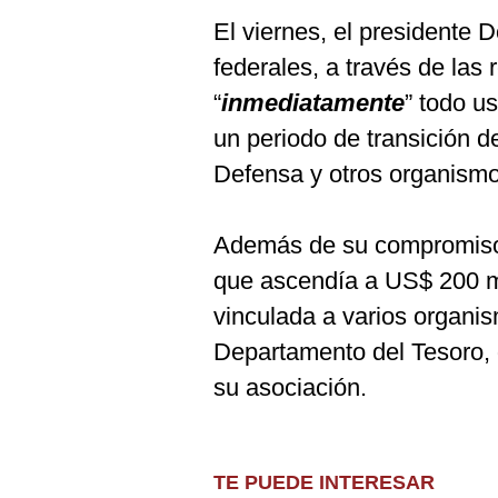
El viernes, el presidente
federales, a través de las
“
inmediatamente
” todo u
un periodo de transición 
Defensa y otros organismo
Además de su compromiso c
que ascendía a US$ 200 m
vinculada a varios organis
Departamento del Tesoro, q
su asociación.
TE PUEDE INTERESAR