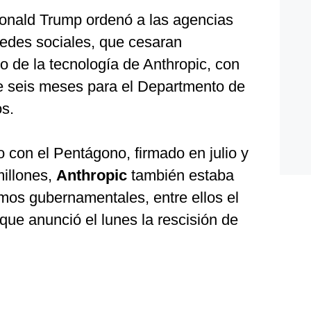
 Donald Trump ordenó a las agencias
 redes sociales, que cesaran
so de la tecnología de Anthropic, con
de seis meses para el Departmento de
s.
on el Pentágono, firmado en julio y
illones,
Anthropic
también estaba
mos gubernamentales, entre ellos el
ue anunció el lunes la rescisión de