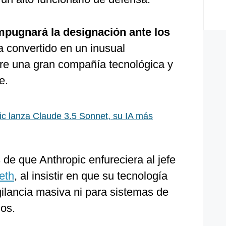
mpugnará la designación ante los
a convertido en un inusual
tre una gran compañía tecnológica y
e.
ic lanza Claude 3.5 Sonnet, su IA más
 de que Anthropic enfureciera al jefe
eth
, al insistir en que su tecnología
igilancia masiva ni para sistemas de
os.