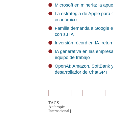
Microsoft en minería: la apue
La estrategia de Apple para
económico
Familia demanda a Google e
con su IA
Inversión récord en IA, reto
IA generativa en las empres
equipo de trabajo
OpenAI: Amazon, SoftBank y N
desarrollador de ChatGPT
TAGS
Anthropic
|
Internacional
|