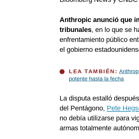
Anthropic anunció que i
tribunales
, en lo que se h
enfrentamiento público en
el gobierno estadounidens
LEA TAMBIÉN:
Anthrop
potente hasta la fecha
La disputa estalló después
del Pentágono,
Pete Hegs
no debía utilizarse para v
armas totalmente autónom