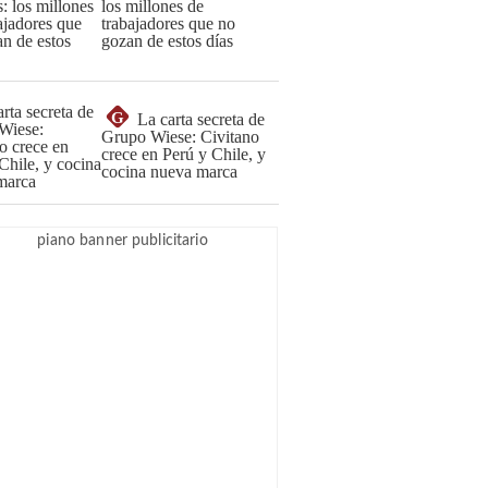
los millones de
trabajadores que no
gozan de estos días
G
La carta secreta de
Grupo Wiese: Civitano
crece en Perú y Chile, y
cocina nueva marca