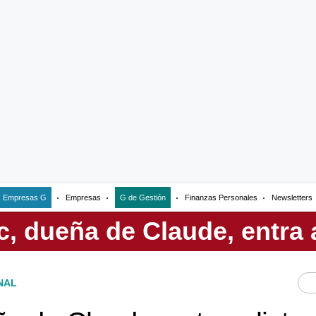
Empresas G
Empresas
G de Gestión
Finanzas Personales
Newsletters
NAL