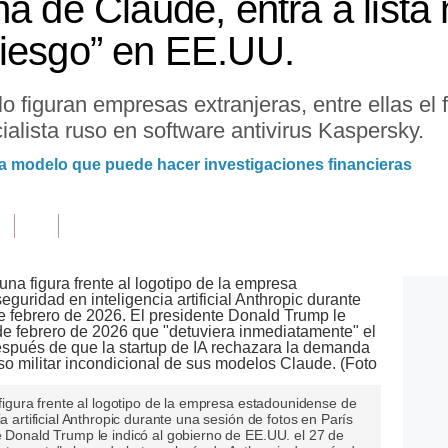
a de Claude, entra a lista
riesgo” en EE.UU.
lo figuran empresas extranjeras, entre ellas el 
alista ruso en software antivirus Kaspersky.
za modelo que puede hacer investigaciones financieras
 figura frente al logotipo de la empresa estadounidense de
a artificial Anthropic durante una sesión de fotos en París
e Donald Trump le indicó al gobierno de EE.UU. el 27 de