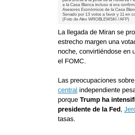
a la Casa Blanca incluso si era confir
Asesores Económicos de la Casa Blanc
Senado por 13 votos a favor y 11 en co
(Foto de Alex WROBLEWSKI / AFP)
La llegada de Miran se pr
estrecho margen una votac
noche, convirtiéndose en 
el FOMC.
Las preocupaciones sobre l
central
independiente pesar
porque
Trump ha intensif
presidente de la Fed
,
Jer
tasas.