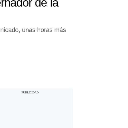
rnador de la
unicado, unas horas más