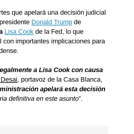
tes que apelará una decisión judicial
 presidente
Donald Trump
de
a
Lisa Cook
de la Fed, lo que
gal con importantes implicaciones para
idense.
 legalmente a Lisa Cook con causa
 Desai
, portavoz de la Casa Blanca,
ministración apelará esta decisión
ia definitiva en este asunto
”.