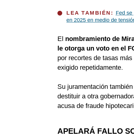
LEA TAMBIÉN:
Fed se 
en 2025 en medio de tensión
El
nombramiento de Mira
le otorga un voto en el
por recortes de tasas más
exigido repetidamente.
Su juramentación también
destituir a otra gobernador
acusa de fraude hipotecari
APELARÁ FALLO S