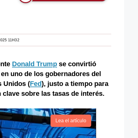
2025 11H32
ente
Donald Trump
se convirtió
 en uno de los gobernadores del
s Unidos (
Fed
), justo a tiempo para
 clave sobre las tasas de interés.
Lea el artículo