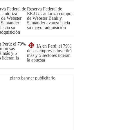
Reserva Federal de
EE.UU. autoriza compra
de Webster Bank y
Santander avanza hacia
su mayor adquisición
G
IA en Perú: el 79%
de las empresas invertirá
más y 5 sectores lideran
la apuesta