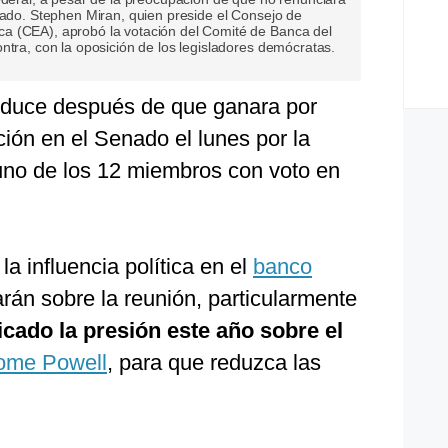
mado. Stephen Miran, quien preside el Consejo de
a (CEA), aprobó la votación del Comité de Banca del
ntra, con la oposición de los legisladores demócratas.
oduce después de que ganara por
ión en el Senado el lunes por la
uno de los 12 miembros con voto en
a influencia política en el
banco
án sobre la reunión, particularmente
icado la presión este año sobre el
ome Powell
, para que reduzca las