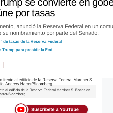
rump se convierte en gobe
úne por tasas
amento, anunció la Reserva Federal en un com
de su nombramiento por parte del Senado.
” de tasas de la Reserva Federal
e Trump para presidir la Fed
te al edificio de la Reserva Federal Marriner S. Eccles en
Harrer/Bloomberg
Suscríbete a YouTube