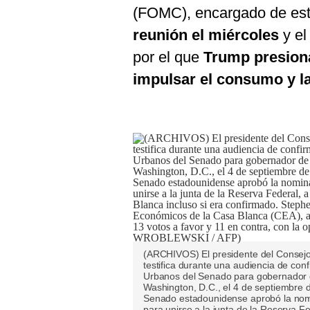
De
(FOMC), encargado de est
Cookies
reunión el miércoles
y el
Preguntas
Frecuentes
por el que
Trump presiona
impulsar el consumo y la
(ARCHIVOS) El presidente del Consejo
testifica durante una audiencia de con
Urbanos del Senado para gobernador de
Washington, D.C., el 4 de septiembre 
Senado estadounidense aprobó la nomi
para unirse a la junta de la Reserva F