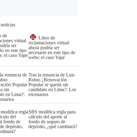
 noticias
G
Libro de
reclamaciones virtual
ahora podría ser
necesario en este tipo de
webs: el caso Yape
Tras la renuncia de Luis
Rubio ¿Renovación
Popular se queda sin
candidato en Lima?: Los
escenarios
SBS modifica regla para
cálculo del aporte al
fondo de seguro de
depósito, ¿qué cambiará?