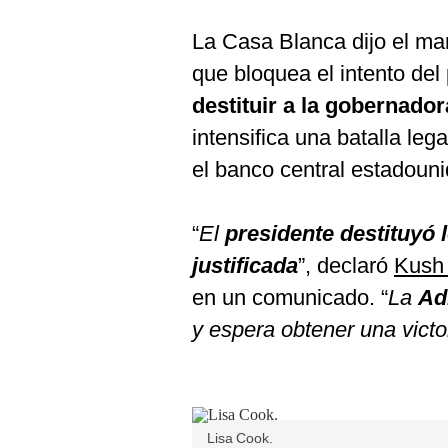
La Casa Blanca dijo el mar
que bloquea el intento del
destituir a la gobernador
intensifica una batalla le
el banco central estadoun
“
El
presidente destituyó
justificada
”, declaró
Kush
en un comunicado. “
La
Ad
y espera obtener una victor
Lisa Cook.