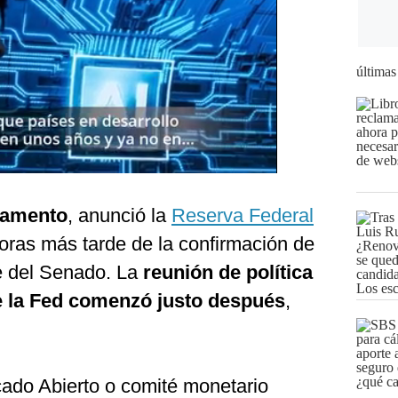
últimas
ramento
, anunció la
Reserva Federal
ras más tarde de la confirmación de
e del Senado. La
reunión de política
e la Fed comenzó justo después
,
ado Abierto o comité monetario