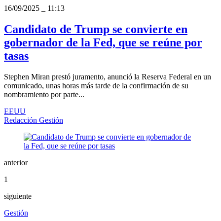
16/09/2025
_
11:13
Candidato de Trump se convierte en
gobernador de la Fed, que se reúne por
tasas
Stephen Miran prestó juramento, anunció la Reserva Federal en un
comunicado, unas horas más tarde de la confirmación de su
nombramiento por parte...
EEUU
Redacción Gestión
anterior
1
siguiente
Gestión