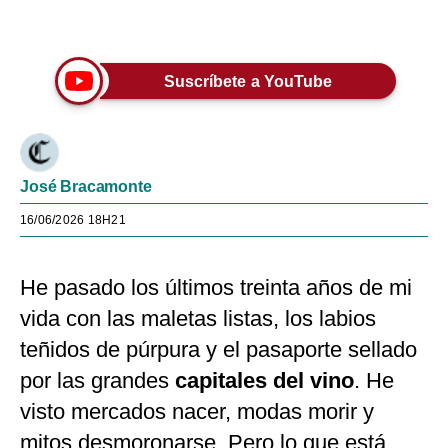
Únete a nuestro canal
Suscríbete a YouTube
José Bracamonte
16/06/2026 18H21
He pasado los últimos treinta años de mi
vida con las maletas listas, los labios
teñidos de púrpura y el pasaporte sellado
por las grandes
capitales del vino
. He
visto mercados nacer, modas morir y
mitos desmoronarse. Pero lo que está