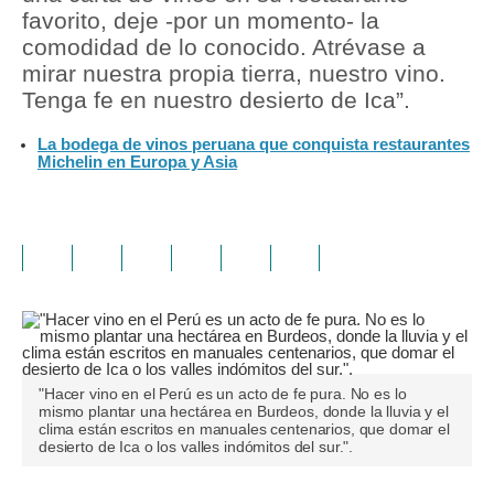
favorito, deje -por un momento- la
comodidad de lo conocido. Atrévase a
mirar nuestra propia tierra, nuestro vino.
Tenga fe en nuestro desierto de Ica”.
La bodega de vinos peruana que conquista restaurantes
Michelin en Europa y Asia
"Hacer vino en el Perú es un acto de fe pura. No es lo
mismo plantar una hectárea en Burdeos, donde la lluvia y el
clima están escritos en manuales centenarios, que domar el
desierto de Ica o los valles indómitos del sur.".