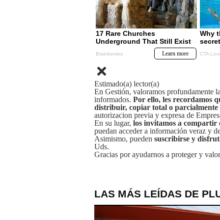
Estimado(a) lector(a)
En Gestión, valoramos profundamente la 
informados.
Por ello, les recordamos q
distribuir, copiar total o parcialmente
autorizacion previa y expresa de Empre
En su lugar,
los invitamos a compartir 
puedan acceder a información veraz y de 
Asimismo, pueden
suscribirse y disfru
Uds.
Gracias por ayudarnos a proteger y valor
LAS MÁS LEÍDAS DE PL