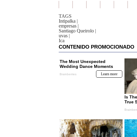
TAGS
Intipalka
|
empresas
|
Santiago Queirolo
|
uvas
|
Ica