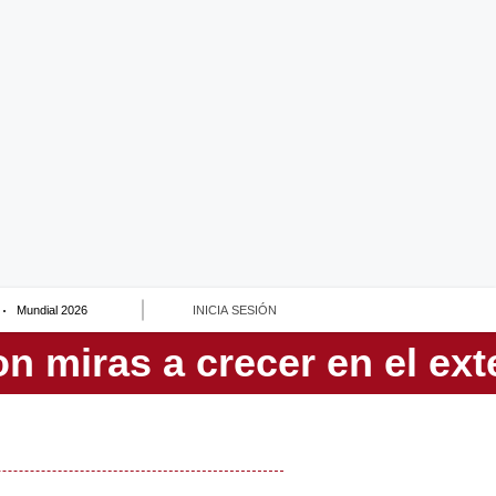
Mundial 2026
INICIA SESIÓN