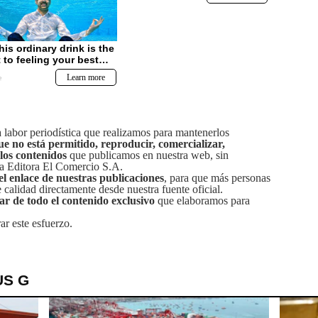
labor periodística que realizamos para mantenerlos
ue no está permitido, reproducir, comercializar,
 los contenidos
que publicamos en nuestra web, sin
sa Editora El Comercio S.A.
el enlace de nuestras publicaciones
, para que más personas
calidad directamente desde nuestra fuente oficial.
tar de todo el contenido exclusivo
que elaboramos para
ar este esfuerzo.
US G