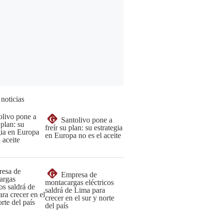
 noticias
G
Santolivo pone a
freír su plan: su estrategia
en Europa no es el aceite
G
Empresa de
montacargas eléctricos
saldrá de Lima para
crecer en el sur y norte
del país