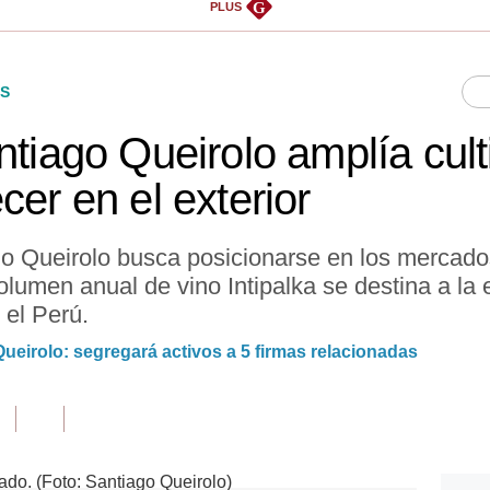
G
PLUS
S
ntiago Queirolo amplía cul
cer en el exterior
o Queirolo busca posicionarse en los mercados
lumen anual de vino Intipalka se destina a la e
el Perú.
ueirolo: segregará activos a 5 firmas relacionadas