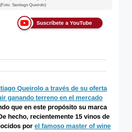
 (Foto: Santiago Queirolo)
Suscríbete a YouTube
iago Queirolo a través de su oferta
guir ganando terreno en el mercado
endo que en este propósito su marca
. De hecho, recientemente 15 vinos de
nocidos por
el famoso master of wine