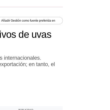
Añadir
Gestión
como fuente preferida en
tivos de uvas
 internacionales.
xportación; en tanto, el