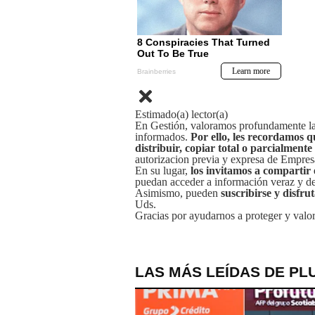
Estimado(a) lector(a)
En Gestión, valoramos profundamente la 
informados.
Por ello, les recordamos q
distribuir, copiar total o parcialmente
autorizacion previa y expresa de Empre
En su lugar,
los invitamos a compartir 
puedan acceder a información veraz y de 
Asimismo, pueden
suscribirse y disfru
Uds.
Gracias por ayudarnos a proteger y valor
LAS MÁS LEÍDAS DE PL