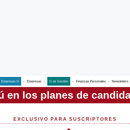
Empresas G
Empresas
G de Gestión
Finanzas Personales
Newsletters
EXCLUSIVO PARA SUSCRIPTORES