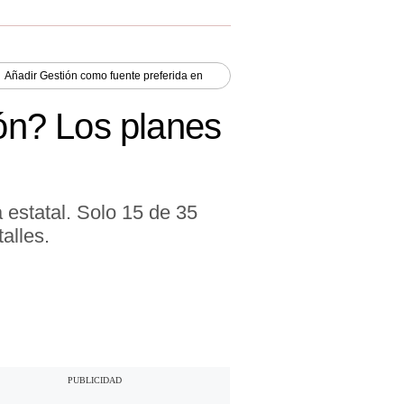
Añadir
Gestión
como fuente preferida en
ión? Los planes
a estatal. Solo 15 de 35
alles.