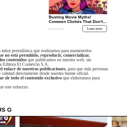
labor periodística que realizamos para mantenerlos
ue no está permitido, reproducir, comercializar,
 los contenidos
que publicamos en nuestra web, sin
sa Editora El Comercio S.A.
el enlace de nuestras publicaciones
, para que más personas
calidad directamente desde nuestra fuente oficial.
tar de todo el contenido exclusivo
que elaboramos para
ar este esfuerzo.
US G