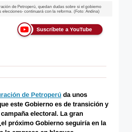
uración de Petroperú, quedan dudas sobre si el gobierno
as elecciones- continuará con la reforma. (Foto: Andina)
Suscríbete a YouTube
uración de Petroperú
da unos
ue este Gobierno es de transición y
 campaña electoral. La gran
¿el próximo Gobierno seguiría en la