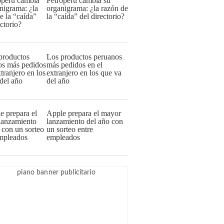
Petroperú cambia su
organigrama: ¿la razón de
la “caída” del directorio?
Los productos peruanos
más pedidos en el
extranjero en los que va
del año
Apple prepara el mayor
lanzamiento del año con
un sorteo entre
empleados