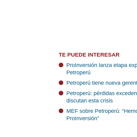
TE PUEDE INTERESAR
ProInversión lanza etapa exp
Petroperú
Petroperú tiene nueva geren
Petroperú: pérdidas exceden
discutan esta crisis
MEF sobre Petroperú: “Hemo
ProInversión”