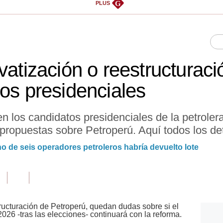
G
PLUS
vatización o reestructurac
tos presidenciales
en los candidatos presidenciales de la petroler
propuestas sobre Petroperú. Aquí todos los det
no de seis operadores petroleros habría devuelto lote