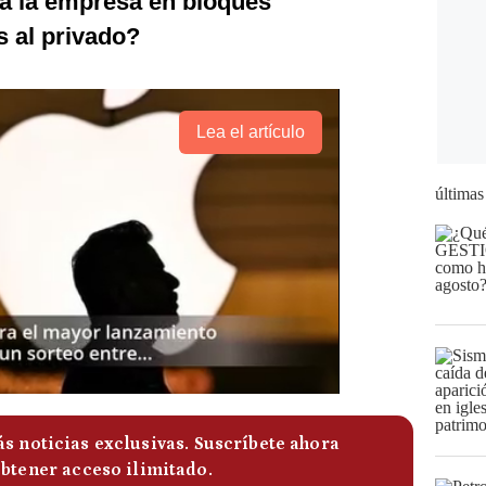
 a la empresa en bloques
s al privado?
Lea el artículo
últimas