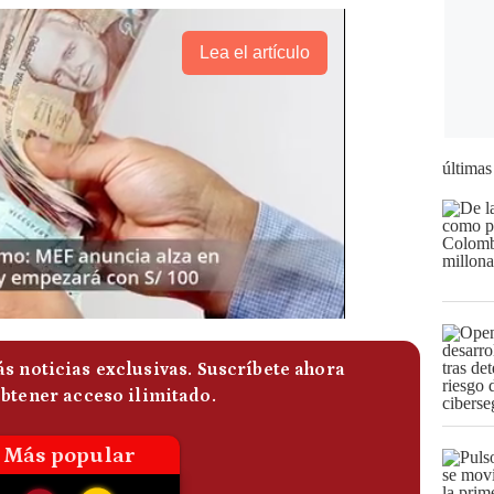
Lea el artículo
últimas