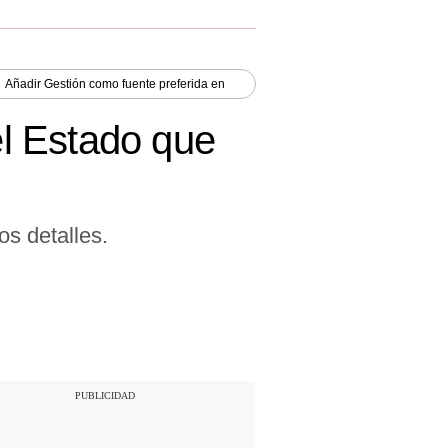
Añadir
Gestión
como fuente preferida en
l Estado que
s detalles.