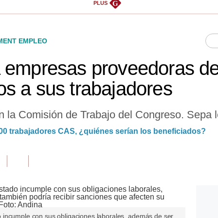
G
PLUS
ENT EMPLEO
a empresas proveedoras de
s a sus trabajadores
n la Comisión de Trabajo del Congreso. Sepa lo
000 trabajadores CAS, ¿quiénes serían los beneficiados?
 incumple con sus obligaciones laborales, además de ser