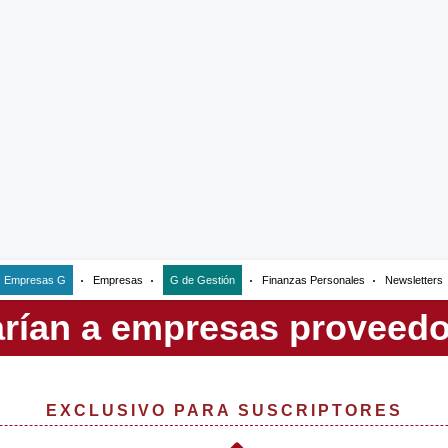
Empresas G
Empresas
G de Gestión
Finanzas Personales
Newsletters
EXCLUSIVO PARA SUSCRIPTORES