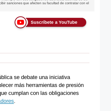
cibir sanciones que afecten su facultad de contratar con el
Suscríbete a YouTube
lica se debate una iniciativa
ablecer más herramientas de presión
que cumplan con las obligaciones
adores
.