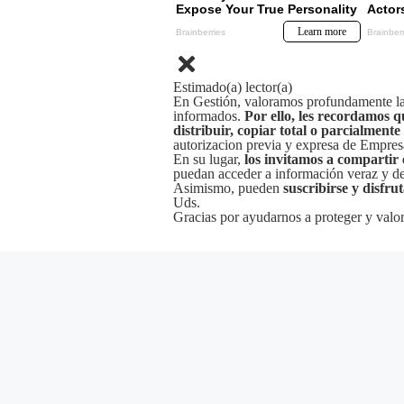
Estimado(a) lector(a)
En Gestión, valoramos profundamente la 
informados.
Por ello, les recordamos q
distribuir, copiar total o parcialmente
autorizacion previa y expresa de Empre
En su lugar,
los invitamos a compartir 
puedan acceder a información veraz y de 
Asimismo, pueden
suscribirse y disfru
Uds.
Gracias por ayudarnos a proteger y valor