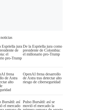
 noticias
De la Espriella jura como
presidente de Colombia:
el millonario pro-Trump
OpenAI frena desarrollo
de Astra tras detectar alto
riesgo de ciberseguridad
Pulso Bursátil: así se
movió el mercado la
primera semana de agosto