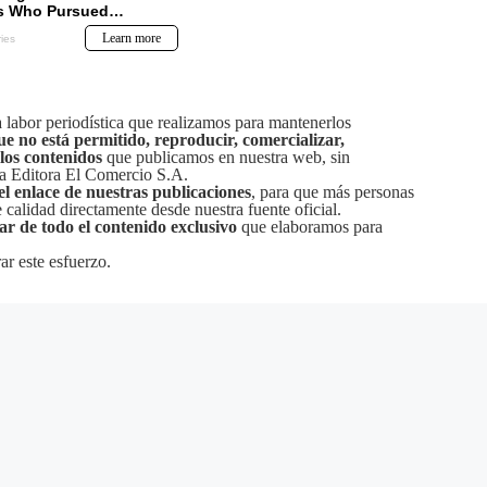
labor periodística que realizamos para mantenerlos
ue no está permitido, reproducir, comercializar,
 los contenidos
que publicamos en nuestra web, sin
sa Editora El Comercio S.A.
el enlace de nuestras publicaciones
, para que más personas
calidad directamente desde nuestra fuente oficial.
tar de todo el contenido exclusivo
que elaboramos para
ar este esfuerzo.