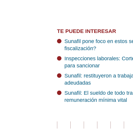
TE PUEDE INTERESAR
Sunafil pone foco en estos se
fiscalización?
Inspecciones laborales: Cort
para sancionar
Sunafil: restituyeron a trab
adeudadas
Sunafil: El sueldo de todo tr
remuneración mínima vital