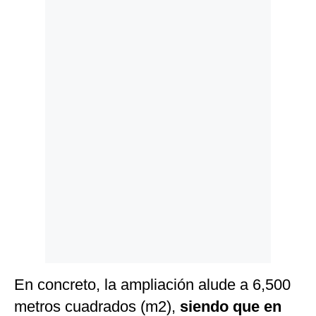
Politica
De
Cookies
Preguntas
Frecuentes
En concreto, la ampliación alude a 6,500
metros cuadrados (m2),
siendo que en