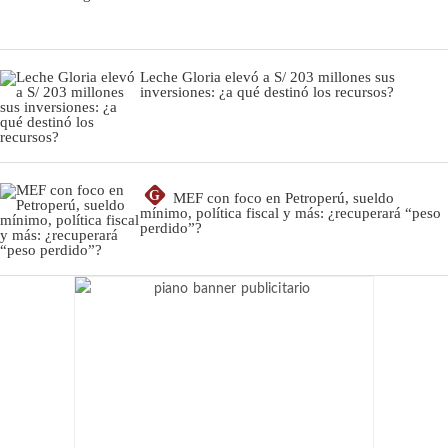
Leche Gloria elevó a S/ 203 millones sus
inversiones: ¿a qué destinó los recursos?
G
MEF con foco en Petroperú, sueldo
mínimo, política fiscal y más: ¿recuperará “peso
perdido”?