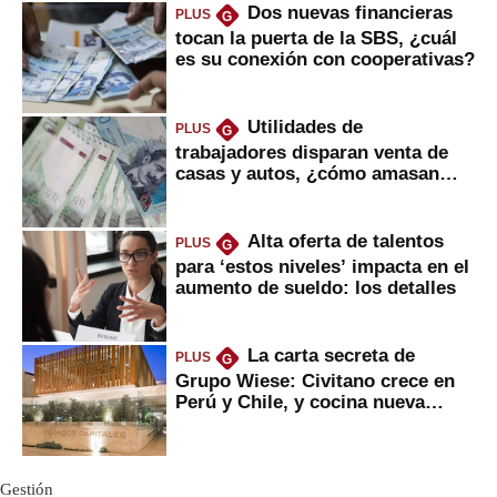
Dos nuevas financieras
PLUS
G
tocan la puerta de la SBS, ¿cuál
es su conexión con cooperativas?
Utilidades de
PLUS
G
trabajadores disparan venta de
casas y autos, ¿cómo amasan
tanta liquidez?
Alta oferta de talentos
PLUS
G
para ‘estos niveles’ impacta en el
aumento de sueldo: los detalles
La carta secreta de
PLUS
G
Grupo Wiese: Civitano crece en
Perú y Chile, y cocina nueva
marca
Gestión