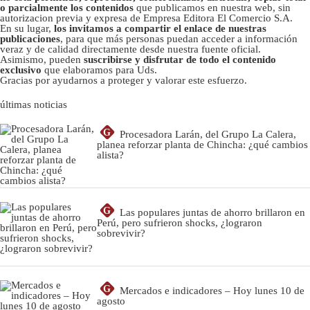
o parcialmente los contenidos
que publicamos en nuestra web, sin
autorizacion previa y expresa de Empresa Editora El Comercio S.A.
En su lugar,
los invitamos a compartir el enlace de nuestras
publicaciones
, para que más personas puedan acceder a información
veraz y de calidad directamente desde nuestra fuente oficial.
Asimismo, pueden
suscribirse y disfrutar de todo el contenido
exclusivo
que elaboramos para Uds.
Gracias por ayudarnos a proteger y valorar este esfuerzo.
últimas noticias
G
Procesadora Larán, del Grupo La Calera,
planea reforzar planta de Chincha: ¿qué cambios
alista?
G
Las populares juntas de ahorro brillaron en
Perú, pero sufrieron shocks, ¿lograron
sobrevivir?
G
Mercados e indicadores – Hoy lunes 10 de
agosto