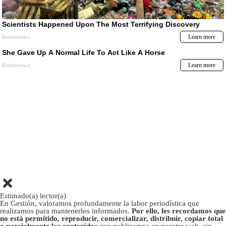
Estimado(a) lector(a)
En Gestión, valoramos profundamente la labor periodística que
realizamos para mantenerlos informados.
Por ello, les recordamos que
no está permitido, reproducir, comercializar, distribuir, copiar total
o parcialmente los contenidos
que publicamos en nuestra web, sin