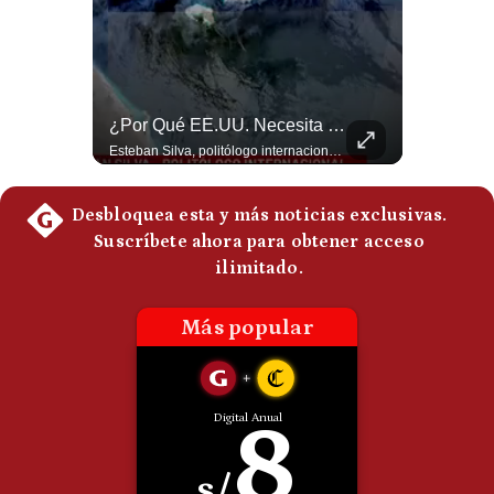
Politica
De
Cookies
Preguntas
Frecuentes
Felipe VI Se Reúne Con De La Espriella Antes De La Investidura | Gestión Mundo
¿Por Qué EE.UU. Necesita Desesperadamente Al Golfo? | Gestión Mundo
El rey Felipe VI de España llegó a Cali para reunirse con el presidente electo de Colombia, Abelardo de la Espriella, horas antes de su histórica investidura presidencial. Un encuentro clave que refuerza las relaciones diplomáticas y bilaterales entre ambas naciones antes de la ceremonia oficial. ¿Qué opinas sobre el papel diplomático de España en la política latinoamericana? #FelipeVI #DeLaEspriella #Colombia #Espana #PoliticaInternacional #Shorts 👉 Suscríbete y activa la campana para no perderte nuestro análisis diario. 🌎 Síguenos en nuestras redes sociales: 📌 Web oficial: https://gestion.pe/mundo/ 📌 LinkedIn: http://bit.ly/3HYIET0 📌 X (Twitter): http://bit.ly/4noZtX9 📌 TikTok: http://bit.ly/4evB6TO
Esteban Silva, politólogo internacional, explica que Estados Unidos necesita el apoyo territorial y marítimo de sus aliados del Golfo para operar cerca de Irán. Según su análisis, Teherán busca amenazar su estabilidad energética y económica para que estos gobiernos presionen a Washington y lo obliguen a negociar. #Iran #EEUU #Geopolitica #NoticiasInternacionales #Shorts 👉 Suscríbete y activa la campana para no perderte nuestro análisis diario. 🌎 Síguenos en nuestras redes sociales: 📌 Web oficial: https://gestion.pe/mundo/ 📌 LinkedIn: http://bit.ly/3HYIET0 📌 X (Twitter): http://bit.ly/4noZtX9 📌 TikTok: http://bit.ly/4evB6TO