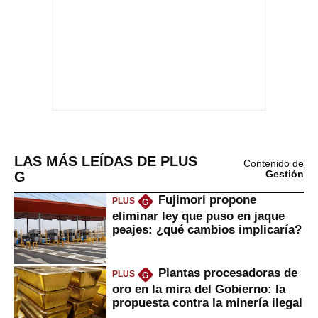
LAS MÁS LEÍDAS DE PLUS
Contenido de
G
Gestión
Fujimori propone
PLUS
G
eliminar ley que puso en jaque
peajes: ¿qué cambios implicaría?
Plantas procesadoras de
PLUS
G
oro en la mira del Gobierno: la
propuesta contra la minería ilegal