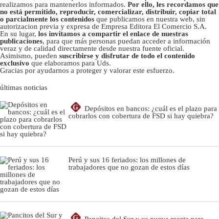
realizamos para mantenerlos informados.
Por ello, les recordamos que
no está permitido, reproducir, comercializar, distribuir, copiar total
o parcialmente los contenidos
que publicamos en nuestra web, sin
autorizacion previa y expresa de Empresa Editora El Comercio S.A.
En su lugar,
los invitamos a compartir el enlace de nuestras
publicaciones
, para que más personas puedan acceder a información
veraz y de calidad directamente desde nuestra fuente oficial.
Asimismo, pueden
suscribirse y disfrutar de todo el contenido
exclusivo
que elaboramos para Uds.
Gracias por ayudarnos a proteger y valorar este esfuerzo.
últimas noticias
G
Depósitos en bancos: ¿cuál es el plazo para
cobrarlos con cobertura de FSD si hay quiebra?
Perú y sus 16 feriados: los millones de
trabajadores que no gozan de estos días
G
Pancitos del Sur y su nueva receta para