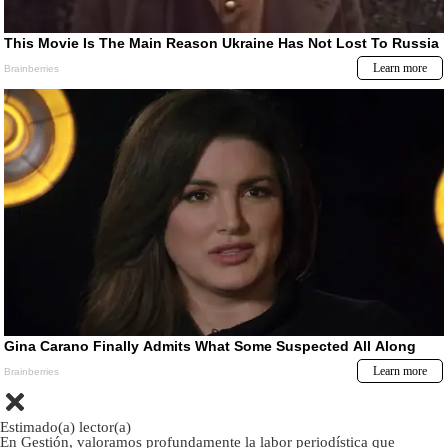
Estimado(a) lector(a)
En Gestión, valoramos profundamente la labor periodística que