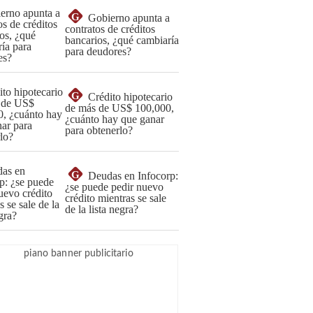
G
Gobierno apunta a
contratos de créditos
bancarios, ¿qué cambiaría
para deudores?
G
Crédito hipotecario
de más de US$ 100,000,
¿cuánto hay que ganar
para obtenerlo?
G
Deudas en Infocorp:
¿se puede pedir nuevo
crédito mientras se sale
de la lista negra?