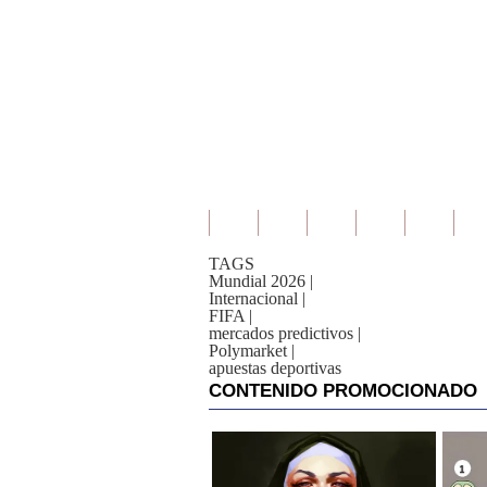
TAGS
Mundial 2026
|
Internacional
|
FIFA
|
mercados predictivos
|
Polymarket
|
apuestas deportivas