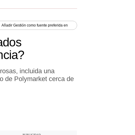
Añadir
Gestión
como fuente preferida en
cados
ncia?
rosas, incluida una
rio de Polymarket cerca de