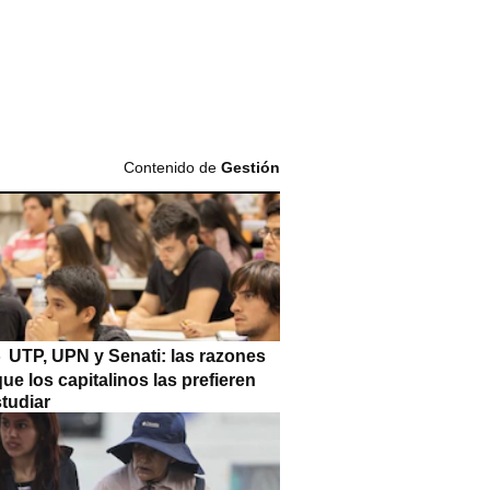
Contenido de
Gestión
UTP, UPN y Senati: las razones
que los capitalinos las prefieren
tudiar