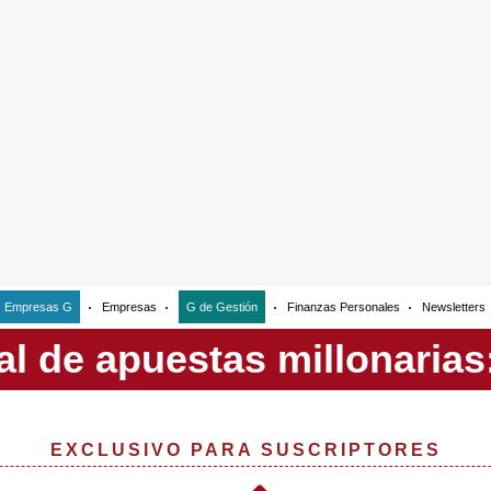
Empresas G
Empresas
G de Gestión
Finanzas Personales
Newsletters
EXCLUSIVO PARA SUSCRIPTORES