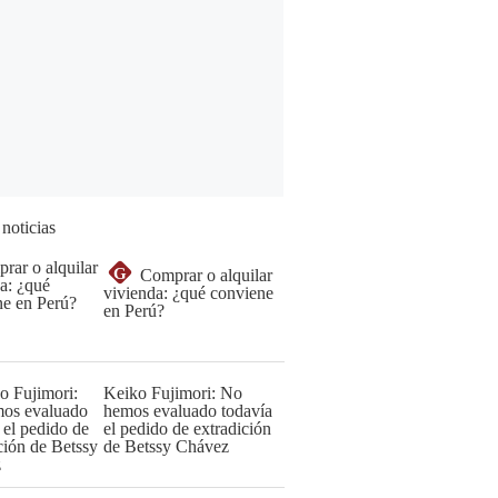
 noticias
G
Comprar o alquilar
vivienda: ¿qué conviene
en Perú?
Keiko Fujimori: No
hemos evaluado todavía
el pedido de extradición
de Betssy Chávez