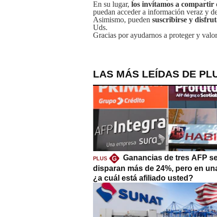
En su lugar,
los invitamos a compartir 
puedan acceder a información veraz y de 
Asimismo, pueden
suscribirse y disfru
Uds.
Gracias por ayudarnos a proteger y valor
LAS MÁS LEÍDAS DE PL
Ganancias de tres AFP s
G
PLUS
disparan más de 24%, pero en un
¿a cuál está afiliado usted?