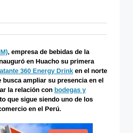
SM)
, empresa de bebidas de la
 inauguró en Huacho su primera
ratante 360 Energy Drink
en el norte
ue busca ampliar su presencia en el
zar la relación con
bodegas y
to que sigue siendo uno de los
comercio en el Perú.