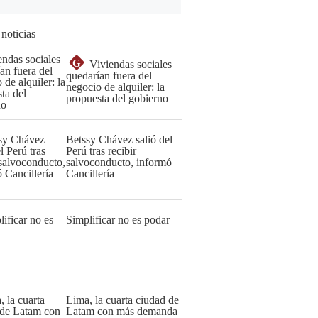
 noticias
G
Viviendas sociales
quedarían fuera del
negocio de alquiler: la
propuesta del gobierno
Betssy Chávez salió del
Perú tras recibir
salvoconducto, informó
Cancillería
Simplificar no es podar
Lima, la cuarta ciudad de
Latam con más demanda