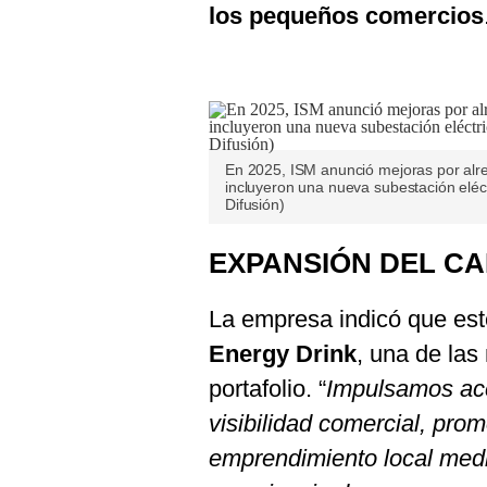
los pequeños comercios
En 2025, ISM anunció mejoras por alre
incluyeron una nueva subestación eléct
Difusión)
EXPANSIÓN DEL CA
La empresa indicó que est
Energy Drink
, una de la
portafolio. “
Impulsamos acc
visibilidad comercial, prom
emprendimiento local medi