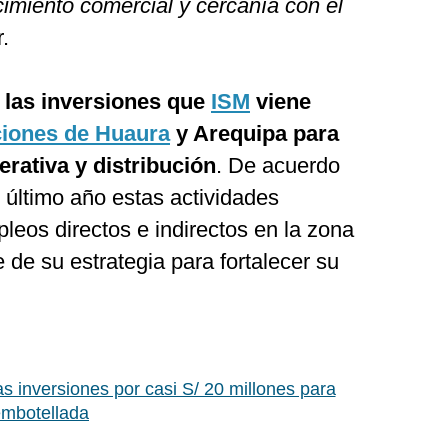
imiento comercial y cercanía con el
.
a las inversiones que
ISM
viene
iones de Huaura
y Arequipa para
rativa y distribución
. De acuerdo
 último año estas actividades
eos directos e indirectos en la zona
 de su estrategia para fortalecer su
as inversiones por casi S/ 20 millones para
embotellada