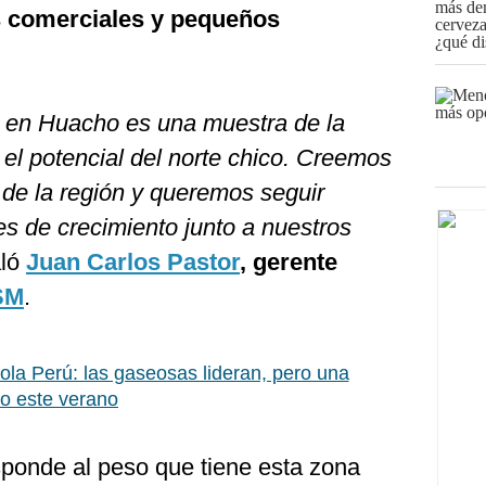
s comerciales y pequeños
a en Huacho es una muestra de la
el potencial del norte chico. Creemos
 de la región y queremos seguir
s de crecimiento junto a nuestros
aló
Juan Carlos Pastor
, gerente
SM
.
la Perú: las gaseosas lideran, pero una
no este verano
ponde al peso que tiene esta zona