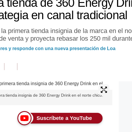
a tienda de 360 Energy Dr
tegia en canal tradicional
la primera tienda insignia de la marca en el n
de venta y proyecta rebasar los 250 mil durant
ores y responde con una nueva presentación de Loa
a tienda insignia de 360 Energy Drink en el norte chico.
Suscríbete a YouTube