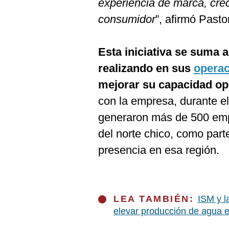
experiencia de marca, crec
consumidor
”, afirmó Pastor
Esta iniciativa se suma 
realizando en sus
operac
mejorar su capacidad ope
con la empresa, durante el
generaron más de 500 empl
del norte chico, como parte
presencia en esa región.
LEA TAMBIÉN:
ISM y l
elevar producción de agua 