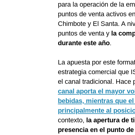
para la operación de la e
puntos de venta activos e
Chimbote y El Santa. A niv
puntos de venta y
la comp
durante este año
.
La apuesta por este forma
estrategia comercial que 
el canal tradicional. Hace
canal aporta el mayor v
bebidas, mientras que e
principalmente al posic
contexto,
la apertura de 
presencia en el punto de