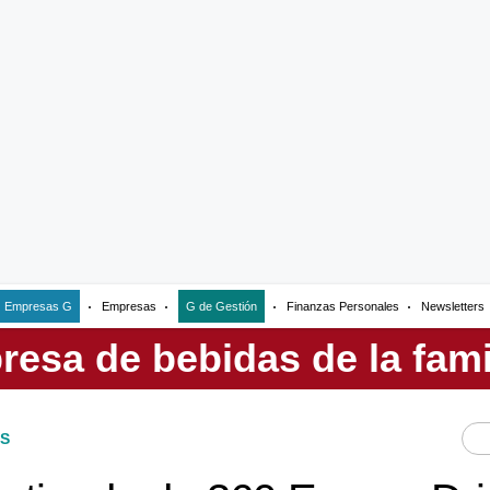
Empresas G
Empresas
G de Gestión
Finanzas Personales
Newsletters
S