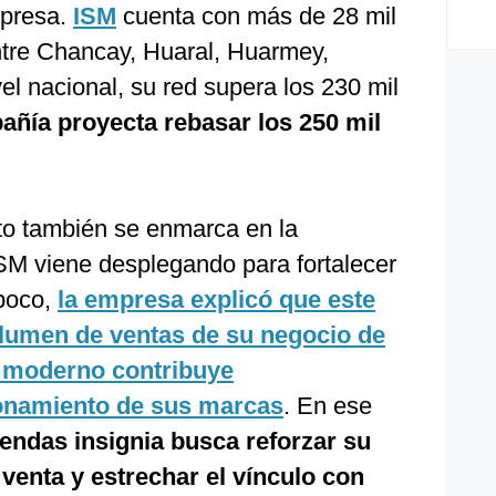
mpresa.
ISM
cuenta con más de 28 mil
ntre Chancay, Huaral, Huarmey,
el nacional, su red supera los 230 mil
añía proyecta rebasar los 250 mil
to también se enmarca en la
ISM viene desplegando para fortalecer
 poco,
la empresa explicó que este
olumen de ventas de su negocio de
l moderno contribuye
ionamiento de sus marcas
. En ese
tiendas insignia busca reforzar su
 venta y estrechar el vínculo con