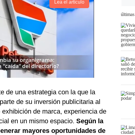
Lea el artículo
últimas
e de una estrategia con la que la
arte de su inversión publicitaria al
 exhibición de marca, experiencia de
cial en un mismo espacio.
Según la
 generar mayores oportunidades de