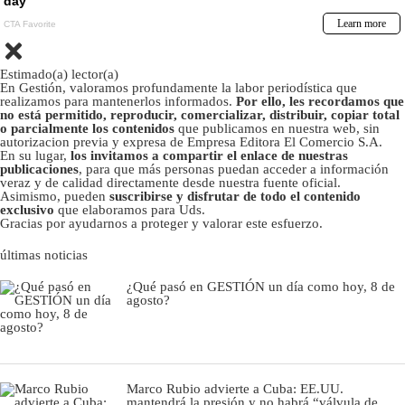
Estimado(a) lector(a)
En Gestión, valoramos profundamente la labor periodística que
realizamos para mantenerlos informados.
Por ello, les recordamos que
no está permitido, reproducir, comercializar, distribuir, copiar total
o parcialmente los contenidos
que publicamos en nuestra web, sin
autorizacion previa y expresa de Empresa Editora El Comercio S.A.
En su lugar,
los invitamos a compartir el enlace de nuestras
publicaciones
, para que más personas puedan acceder a información
veraz y de calidad directamente desde nuestra fuente oficial.
Asimismo, pueden
suscribirse y disfrutar de todo el contenido
exclusivo
que elaboramos para Uds.
Gracias por ayudarnos a proteger y valorar este esfuerzo.
últimas noticias
¿Qué pasó en GESTIÓN un día como hoy, 8 de
agosto?
Marco Rubio advierte a Cuba: EE.UU.
mantendrá la presión y no habrá “válvula de