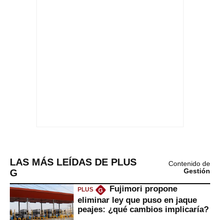
LAS MÁS LEÍDAS DE PLUS
Contenido de
G
Gestión
Fujimori propone
PLUS
G
eliminar ley que puso en jaque
peajes: ¿qué cambios implicaría?