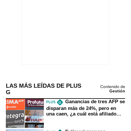
LAS MÁS LEÍDAS DE PLUS
Contenido de
G
Gestión
Ganancias de tres AFP se
PLUS
G
disparan más de 24%, pero en
una caen, ¿a cuál está afiliado
usted?