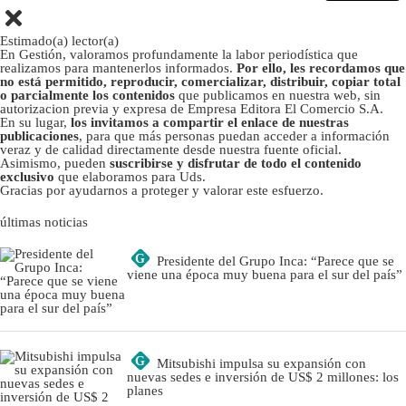
Estimado(a) lector(a)
En Gestión, valoramos profundamente la labor periodística que
realizamos para mantenerlos informados.
Por ello, les recordamos que
no está permitido, reproducir, comercializar, distribuir, copiar total
o parcialmente los contenidos
que publicamos en nuestra web, sin
autorizacion previa y expresa de Empresa Editora El Comercio S.A.
En su lugar,
los invitamos a compartir el enlace de nuestras
publicaciones
, para que más personas puedan acceder a información
veraz y de calidad directamente desde nuestra fuente oficial.
Asimismo, pueden
suscribirse y disfrutar de todo el contenido
exclusivo
que elaboramos para Uds.
Gracias por ayudarnos a proteger y valorar este esfuerzo.
últimas noticias
G
Presidente del Grupo Inca: “Parece que se
viene una época muy buena para el sur del país”
G
Mitsubishi impulsa su expansión con
nuevas sedes e inversión de US$ 2 millones: los
planes