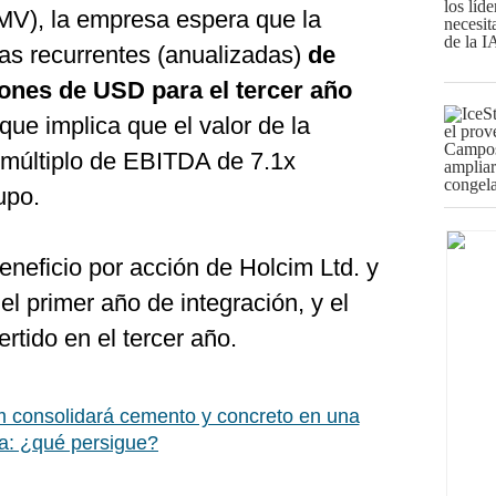
MV), la empresa espera que la
ias recurrentes (anualizadas)
de
ones de USD para el tercer año
que implica que el valor de la
 múltiplo de EBITDA de 7.1x
upo.
neficio por acción de Holcim Ltd. y
 el primer año de integración, y el
ertido en el tercer año.
consolidará cemento y concreto en una
ta: ¿qué persigue?