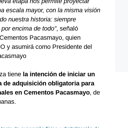
eva etapa nos permite proyectar
a escala mayor, con la misma visión
do nuestra historia: siempre
 por encima de todo”
, señaló
 Cementos Pacasmayo, quien
EO y asumirá como Presidente del
Pacasmayo
iza tiene
la intención de iniciar un
a de adquisición obligatoria para
ionales en Cementos Pacasmayo
, de
uanas.