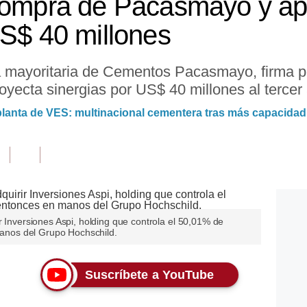
 compra de Pacasmayo y ap
US$ 40 millones
a mayoritaria de Cementos Pacasmayo, firma 
oyecta sinergias por US$ 40 millones al tercer
 planta de VES: multinacional cementera tras más capacidad
r Inversiones Aspi, holding que controla el 50,01% de
nos del Grupo Hochschild.
Suscríbete a YouTube