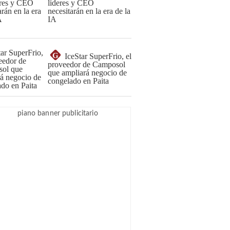
líderes y CEO
necesitarán en la era de la
IA
G
IceStar SuperFrio, el
proveedor de Camposol
que ampliará negocio de
congelado en Paita