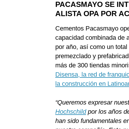
PACASMAYO SE INT
ALISTA OPA POR A
Cementos Pacasmayo oper
capacidad combinada de al
por año, así como un total
premezclado y prefabricad
más de 300 tiendas minor
Disensa, la red de franqui
la construcción en Latino
“Queremos expresar nuest
Hochschild
por los años de
han sido fundamentales en