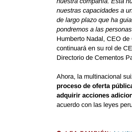
nuestra compañía. Esta nu
nuestras capacidades a un
de largo plazo que ha guia
pondremos a las personas
Humberto Nadal, CEO de
continuará en su rol de C
Directorio de Cementos 
Ahora, la multinacional su
proceso de oferta públic
adquirir acciones adic
acuerdo con las leyes per