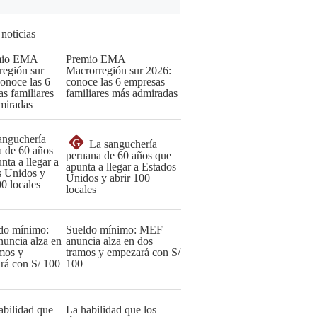
 noticias
Premio EMA
Macrorregión sur 2026:
conoce las 6 empresas
familiares más admiradas
G
La sanguchería
peruana de 60 años que
apunta a llegar a Estados
Unidos y abrir 100
locales
Sueldo mínimo: MEF
anuncia alza en dos
tramos y empezará con S/
100
La habilidad que los