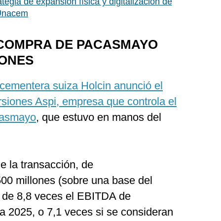
ategia de expansión física y digitalización de
 Unacem
COMPRA DE PACASMAYO
LONES
cementera suiza Holcin anunció el
rsiones Aspi, empresa que controla el
casmayo
, que estuvo en manos del
e la transacción, de
0 millones (sobre una base del
o de 8,8 veces el EBITDA de
 2025, o 7,1 veces si se consideran