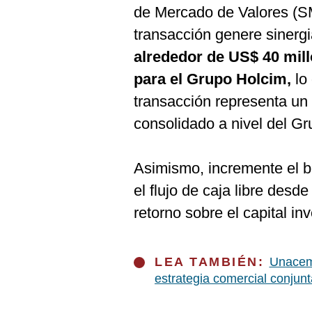
De
de Mercado de Valores (S
Cookies
transacción genere sinerg
Preguntas
Frecuentes
alrededor de US$ 40 mill
para el Grupo Holcim,
lo 
transacción representa un
consolidado a nivel del Gr
Asimismo, incremente el be
el flujo de caja libre desde
retorno sobre el capital inv
LEA TAMBIÉN:
Unacem 
estrategia comercial conjun