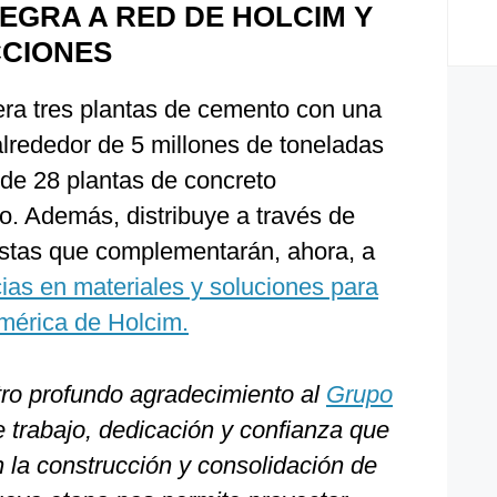
EGRA A RED DE HOLCIM Y
CCIONES
a tres plantas de cemento con una
rededor de 5 millones de toneladas
 de 28 plantas de concreto
o. Además, distribuye a través de
istas que complementarán, ahora, a
cias en materiales y soluciones para
américa de Holcim.
ro profundo agradecimiento al
Grupo
 trabajo, dedicación y confianza que
 la construcción y consolidación de