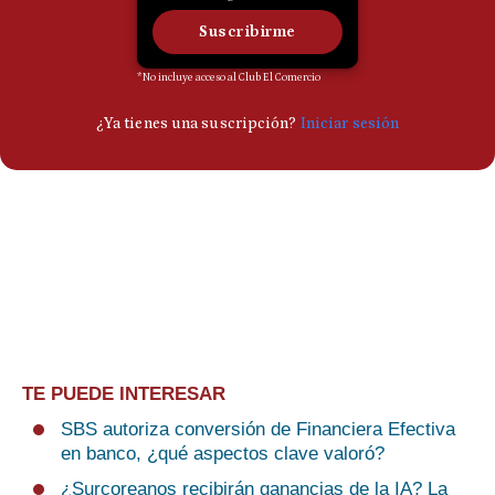
TE PUEDE INTERESAR
SBS autoriza conversión de Financiera Efectiva
en banco, ¿qué aspectos clave valoró?
¿Surcoreanos recibirán ganancias de la IA? La