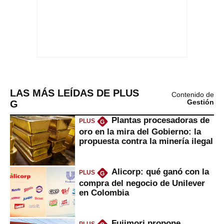
LAS MÁS LEÍDAS DE PLUS
Contenido de
G
Gestión
Plantas procesadoras de
PLUS
G
oro en la mira del Gobierno: la
propuesta contra la minería ilegal
Alicorp: qué ganó con la
PLUS
G
compra del negocio de Unilever
en Colombia
Fujimori propone