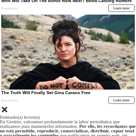
Estimado(a) lector(a)
En Gestión, valoramos profundamente la labor periodística que
realizamos para mantenerlos informados.
Por ello, les recordamos que
no está permitido, reproducir, comercializar, distribuir, copiar total
o parcialmente los contenidos
que publicamos en nuestra web, sin