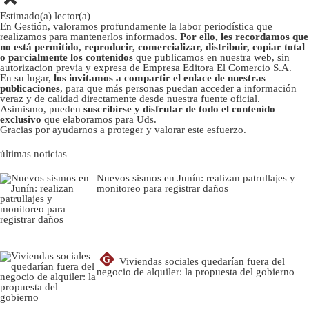
Estimado(a) lector(a)
En Gestión, valoramos profundamente la labor periodística que
realizamos para mantenerlos informados.
Por ello, les recordamos que
no está permitido, reproducir, comercializar, distribuir, copiar total
o parcialmente los contenidos
que publicamos en nuestra web, sin
autorizacion previa y expresa de Empresa Editora El Comercio S.A.
En su lugar,
los invitamos a compartir el enlace de nuestras
publicaciones
, para que más personas puedan acceder a información
veraz y de calidad directamente desde nuestra fuente oficial.
Asimismo, pueden
suscribirse y disfrutar de todo el contenido
exclusivo
que elaboramos para Uds.
Gracias por ayudarnos a proteger y valorar este esfuerzo.
últimas noticias
Nuevos sismos en Junín: realizan patrullajes y
monitoreo para registrar daños
G
Viviendas sociales quedarían fuera del
negocio de alquiler: la propuesta del gobierno