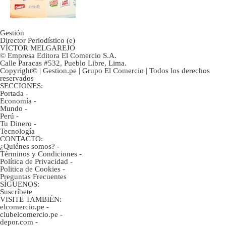
Gestión
Director Periodístico (e)
VÍCTOR MELGAREJO
© Empresa Editora El Comercio S.A.
Calle Paracas #532, Pueblo Libre, Lima.
Copyright© | Gestion.pe | Grupo El Comercio | Todos los derechos
reservados
SECCIONES:
Portada
-
Economía
-
Mundo
-
Perú
-
Tu Dinero
-
Tecnología
CONTACTO:
¿Quiénes somos?
-
Términos y Condiciones
-
Política de Privacidad
-
Politica de Cookies
-
Preguntas Frecuentes
SÍGUENOS:
Suscríbete
VISITE TAMBIÉN:
elcomercio.pe
-
clubelcomercio.pe
-
depor.com
-