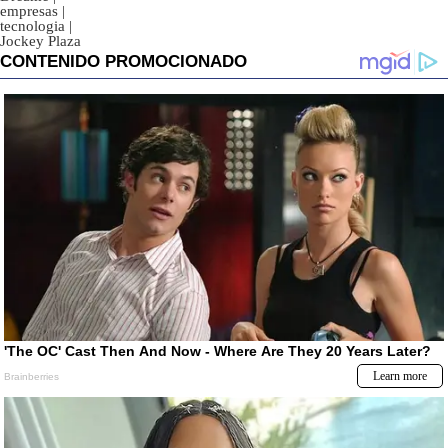
empresas
|
tecnologia
|
Jockey Plaza