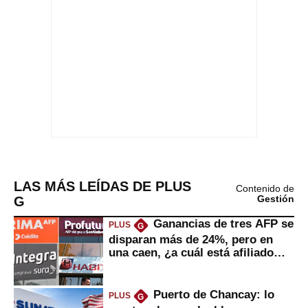
LAS MÁS LEÍDAS DE PLUS
Contenido de
G
Gestión
Ganancias de tres AFP se
PLUS
G
disparan más de 24%, pero en
una caen, ¿a cuál está afiliado
usted?
Puerto de Chancay: lo
PLUS
G