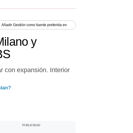
Añadir
Gestión
como fuente preferida en
Milano y
DBS
 con expansión. Interior
stan?