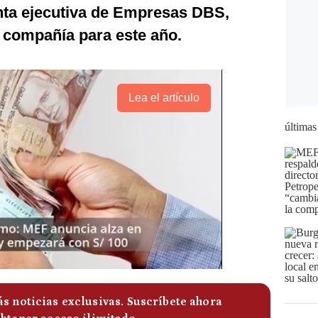
nta ejecutiva de Empresas DBS,
a compañía para este año.
Lea el artículo
últimas