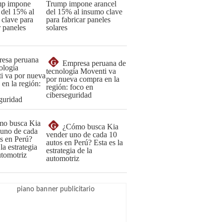
Trump impone arancel
del 15% al insumo clave
para fabricar paneles
solares
G
Empresa peruana de
tecnología Moventi va
por nueva compra en la
región: foco en
ciberseguridad
G
¿Cómo busca Kia
vender uno de cada 10
autos en Perú? Esta es la
estrategia de la
automotriz