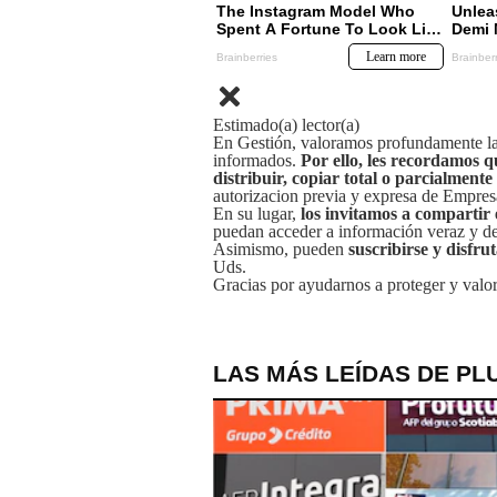
Estimado(a) lector(a)
En Gestión, valoramos profundamente la 
informados.
Por ello, les recordamos q
distribuir, copiar total o parcialmente
autorizacion previa y expresa de Empre
En su lugar,
los invitamos a compartir 
puedan acceder a información veraz y de 
Asimismo, pueden
suscribirse y disfru
Uds.
Gracias por ayudarnos a proteger y valor
LAS MÁS LEÍDAS DE PL