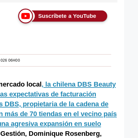
Suscríbete a YouTube
2026 06H00
mercado local
, la chilena DBS Beauty
as expectativas de facturación
 DBS, propietaria de la cadena de
n más de 70 tiendas en el vecino país
una agresiva expansión en suelo
n Gestión, Dominique Rosenberg,