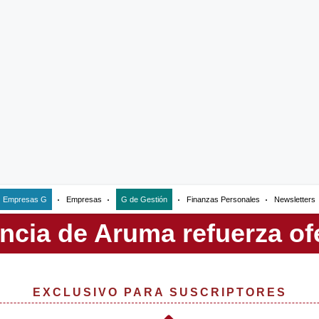
Empresas G
Empresas
G de Gestión
Finanzas Personales
Newsletters
EXCLUSIVO PARA SUSCRIPTORES