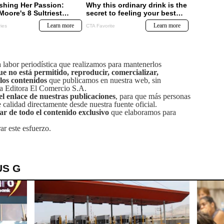
labor periodística que realizamos para mantenerlos
ue no está permitido, reproducir, comercializar,
 los contenidos
que publicamos en nuestra web, sin
sa Editora El Comercio S.A.
el enlace de nuestras publicaciones
, para que más personas
calidad directamente desde nuestra fuente oficial.
tar de todo el contenido exclusivo
que elaboramos para
ar este esfuerzo.
US G