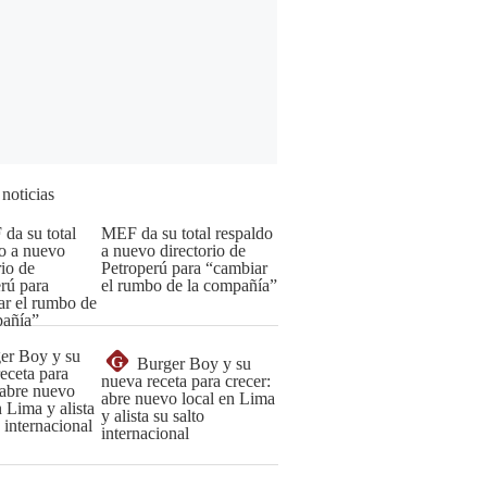
 noticias
MEF da su total respaldo
a nuevo directorio de
Petroperú para “cambiar
el rumbo de la compañía”
G
Burger Boy y su
nueva receta para crecer:
abre nuevo local en Lima
y alista su salto
internacional