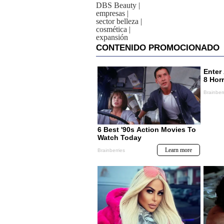
DBS Beauty
|
empresas
|
sector belleza
|
cosmética
|
expansión