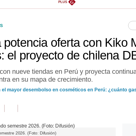
G
PLUS
S
 potencia oferta con Kiko 
: el proyecto de chilena 
on nueve tiendas en Perú y proyecta continuar
ntra en su mapa de crecimiento.
 el mayor desembolso en cosméticos en Perú: ¿cuánto ga
emestre 2026. (Foto: Difusión)