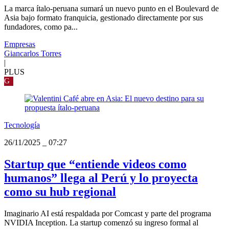
La marca ítalo-peruana sumará un nuevo punto en el Boulevard de
Asia bajo formato franquicia, gestionado directamente por sus
fundadores, como pa...
Empresas
Giancarlos Torres
|
PLUS
G
Tecnología
26/11/2025
_
07:27
Startup que “entiende videos como
humanos” llega al Perú y lo proyecta
como su hub regional
Imaginario AI está respaldada por Comcast y parte del programa
NVIDIA Inception. La startup comenzó su ingreso formal al