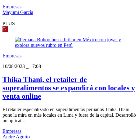
Empresas
Mayumi García
|
PLUS
G
Empresas
10/08/2023
_
17:08
Thika Thani, el retailer de
superalimentos se expandirá con locales y
venta online
El retailer especializado en superalimentos peruanos Thika Thani
pone la mira en más locales en Lima y fuera de la capital. Desarrolló
un aplicat...
Empresas
André Agurto