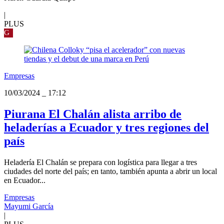
|
PLUS
G
Empresas
10/03/2024
_
17:12
Piurana El Chalán alista arribo de
heladerías a Ecuador y tres regiones del
país
Heladería El Chalán se prepara con logística para llegar a tres
ciudades del norte del país; en tanto, también apunta a abrir un local
en Ecuador...
Empresas
Mayumi García
|