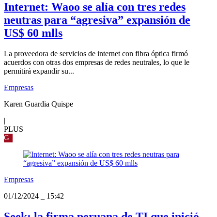
Internet: Waoo se alía con tres redes
neutras para “agresiva” expansión de
US$ 60 mlls
La proveedora de servicios de internet con fibra óptica firmó
acuerdos con otras dos empresas de redes neutrales, lo que le
permitirá expandir su...
Empresas
Karen Guardia Quispe
|
PLUS
G
Empresas
01/12/2024
_
15:42
Seek: la firma peruana de TI que inició