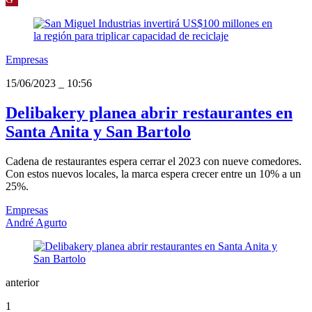
Empresas
15/06/2023
_
10:56
Delibakery planea abrir restaurantes en
Santa Anita y San Bartolo
Cadena de restaurantes espera cerrar el 2023 con nueve comedores.
Con estos nuevos locales, la marca espera crecer entre un 10% a un
25%.
Empresas
André Agurto
anterior
1