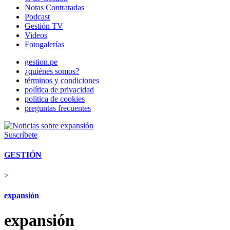
Notas Contratadas
Podcast
Gestión TV
Videos
Fotogalerías
gestion.pe
¿quiénes somos?
términos y condiciones
política de privacidad
politica de cookies
preguntas frecuentes
Suscríbete
GESTIÓN
>
expansión
expansión