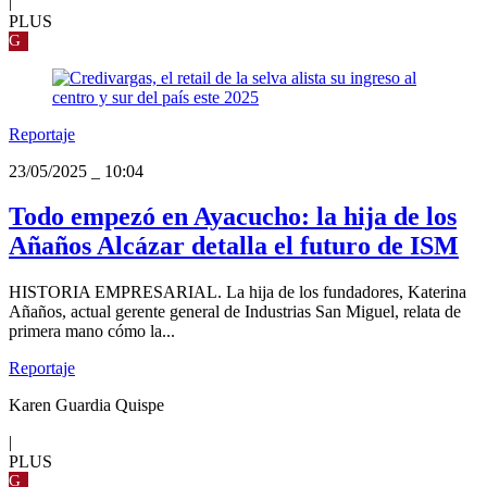
|
PLUS
G
Reportaje
23/05/2025
_
10:04
Todo empezó en Ayacucho: la hija de los
Añaños Alcázar detalla el futuro de ISM
HISTORIA EMPRESARIAL. La hija de los fundadores, Katerina
Añaños, actual gerente general de Industrias San Miguel, relata de
primera mano cómo la...
Reportaje
Karen Guardia Quispe
|
PLUS
G