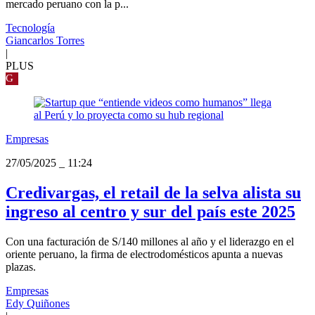
mercado peruano con la p...
Tecnología
Giancarlos Torres
|
PLUS
G
Empresas
27/05/2025
_
11:24
Credivargas, el retail de la selva alista su
ingreso al centro y sur del país este 2025
Con una facturación de S/140 millones al año y el liderazgo en el
oriente peruano, la firma de electrodomésticos apunta a nuevas
plazas.
Empresas
Edy Quiñones