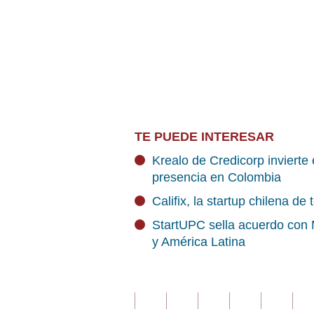
TE PUEDE INTERESAR
Krealo de Credicorp invierte 
presencia en Colombia
Califix, la startup chilena d
StartUPC sella acuerdo con 
y América Latina