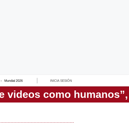
Mundial 2026
INICIA SESIÓN