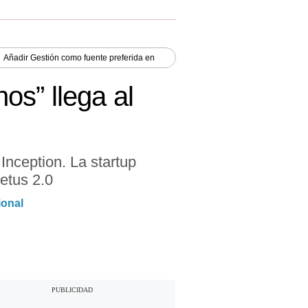
Añadir
Gestión
como fuente preferida en
os” llega al
nception. La startup
etus 2.0
ional