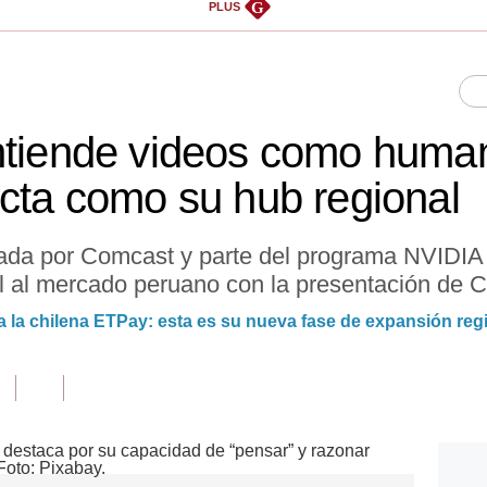
G
PLUS
ntiende videos como human
ecta como su hub regional
dada por Comcast y parte del programa NVIDIA I
 al mercado peruano con la presentación de C
la chilena ETPay: esta es su nueva fase de expansión reg