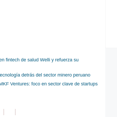
en fintech de salud Welli y refuerza su
e tecnología detrás del sector minero peruano
MKF Ventures: foco en sector clave de startups