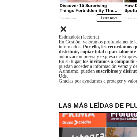
Estimado(a) lector(a)
En Gestión, valoramos profundamente la 
informados.
Por ello, les recordamos q
distribuir, copiar total o parcialmente
autorizacion previa y expresa de Empre
En su lugar,
los invitamos a compartir 
puedan acceder a información veraz y de 
Asimismo, pueden
suscribirse y disfru
Uds.
Gracias por ayudarnos a proteger y valor
LAS MÁS LEÍDAS DE PL