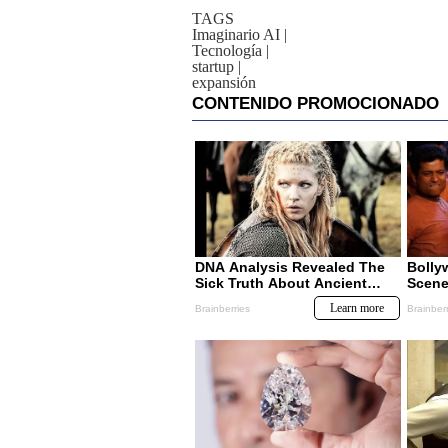
TAGS
Imaginario AI
|
Tecnología
|
startup
|
expansión