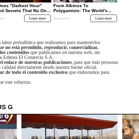
labor periodística que realizamos para mantenerlos
ue no está permitido, reproducir, comercializar,
 los contenidos
que publicamos en nuestra web, sin
sa Editora El Comercio S.A.
el enlace de nuestras publicaciones
, para que más personas
calidad directamente desde nuestra fuente oficial.
tar de todo el contenido exclusivo
que elaboramos para
ar este esfuerzo.
US G