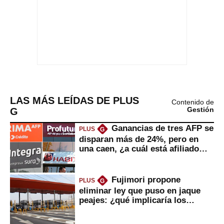
LAS MÁS LEÍDAS DE PLUS
Contenido de
G
Gestión
Ganancias de tres AFP se
PLUS
G
disparan más de 24%, pero en
una caen, ¿a cuál está afiliado
usted?
Fujimori propone
PLUS
G
eliminar ley que puso en jaque
peajes: ¿qué implicaría los
usuarios?