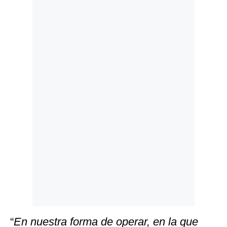
Politica
De
Cookies
Preguntas
Frecuentes
“
En nuestra forma de operar, en la que