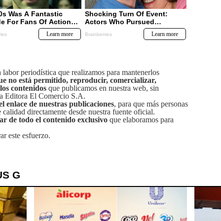
labor periodística que realizamos para mantenerlos
ue no está permitido, reproducir, comercializar,
 los contenidos
que publicamos en nuestra web, sin
sa Editora El Comercio S.A.
el enlace de nuestras publicaciones
, para que más personas
calidad directamente desde nuestra fuente oficial.
tar de todo el contenido exclusivo
que elaboramos para
ar este esfuerzo.
US G