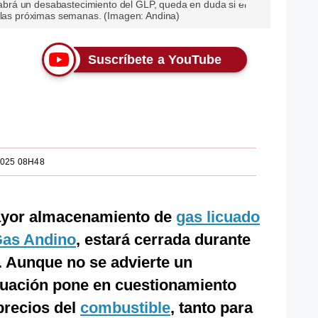
rá un desabastecimiento del GLP, queda en duda si el
n las próximas semanas. (Imagen: Andina)
Suscríbete a YouTube
2025 08H48
ayor almacenamiento de
gas licuado
Gas Andino
, estará cerrada durante
 Aunque no se advierte un
ituación pone en cuestionamiento
precios del
combustible
, tanto para