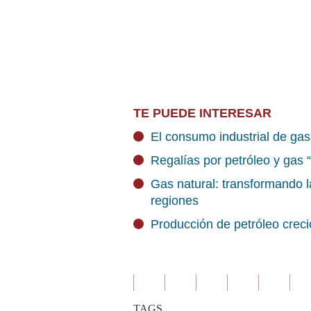
TE PUEDE INTERESAR
El consumo industrial de gas
Regalías por petróleo y gas “
Gas natural: transformando l
regiones
Producción de petróleo creció
TAGS