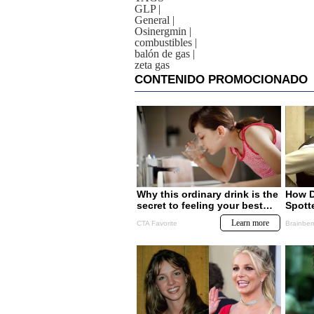
GLP
|
General
|
Osinergmin
|
combustibles
|
balón de gas
|
zeta gas