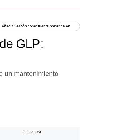
Añadir
Gestión
como fuente preferida en
a de GLP:
de un mantenimiento