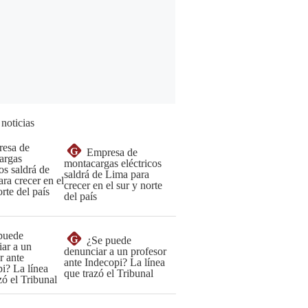
 noticias
G
Empresa de
montacargas eléctricos
saldrá de Lima para
crecer en el sur y norte
del país
G
¿Se puede
denunciar a un profesor
ante Indecopi? La línea
que trazó el Tribunal