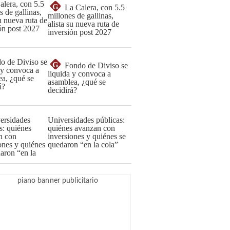
G
La Calera, con 5.5
millones de gallinas,
alista su nueva ruta de
inversión post 2027
G
Fondo de Diviso se
liquida y convoca a
asamblea, ¿qué se
decidirá?
Universidades públicas:
quiénes avanzan con
inversiones y quiénes se
quedaron “en la cola”