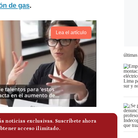
ón de gas
.
Lea el artículo
últimas