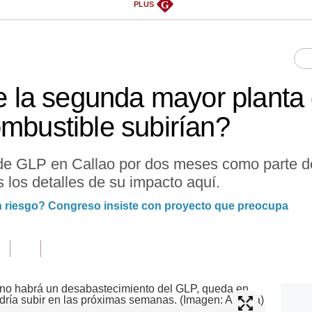
G
PLUS
 de la segunda mayor plant
ombustible subirían?
a de GLP en Callao por dos meses como parte 
los detalles de su impacto aquí.
en riesgo? Congreso insiste con proyecto que preocupa