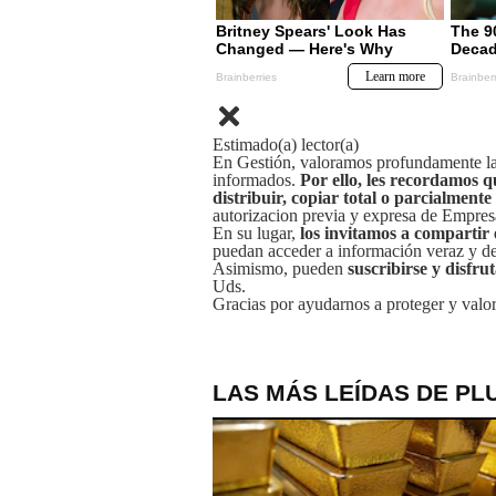
Estimado(a) lector(a)
En Gestión, valoramos profundamente la 
informados.
Por ello, les recordamos q
distribuir, copiar total o parcialmente
autorizacion previa y expresa de Empre
En su lugar,
los invitamos a compartir 
puedan acceder a información veraz y de 
Asimismo, pueden
suscribirse y disfru
Uds.
Gracias por ayudarnos a proteger y valor
LAS MÁS LEÍDAS DE PL