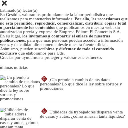
Estimado(a) lector(a)
En Gestión, valoramos profundamente la labor periodística que
realizamos para mantenerlos informados.
Por ello, les recordamos que
no está permitido, reproducir, comercializar, distribuir, copiar total
o parcialmente los contenidos
que publicamos en nuestra web, sin
autorizacion previa y expresa de Empresa Editora El Comercio S.A.
En su lugar,
los invitamos a compartir el enlace de nuestras
publicaciones
, para que más personas puedan acceder a información
veraz y de calidad directamente desde nuestra fuente oficial.
Asimismo, pueden
suscribirse y disfrutar de todo el contenido
exclusivo
que elaboramos para Uds.
Gracias por ayudarnos a proteger y valorar este esfuerzo.
últimas noticias
G
¿Un premio a cambio de tus datos
personales? Lo que dice la ley sobre sorteos y
promociones
G
Utilidades de trabajadores disparan venta
de casas y autos, ¿cómo amasan tanta liquidez?