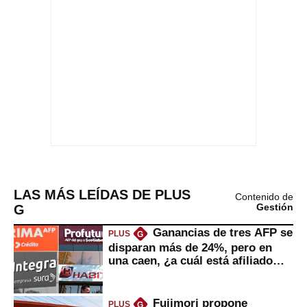
LAS MÁS LEÍDAS DE PLUS
Contenido de
G
Gestión
Ganancias de tres AFP se
PLUS
G
disparan más de 24%, pero en
una caen, ¿a cuál está afiliado
usted?
Fujimori propone
PLUS
G