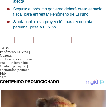
afecta
Segura: el próximo gobierno deberá crear espacio
fiscal para enfrentar Fenómeno de El Niño
Scotiabank eleva proyección para economía
peruana, pese a El Niño
TAGS
Fenómeno El Niño
|
General
|
calificación crediticia
|
grado de inversión
|
Credicorp Capital
|
economíoa peruana
|
FEN
|
agro