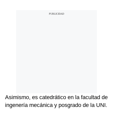
Asimismo, es catedrático en la facultad de
ingenería mecánica y posgrado de la UNI.