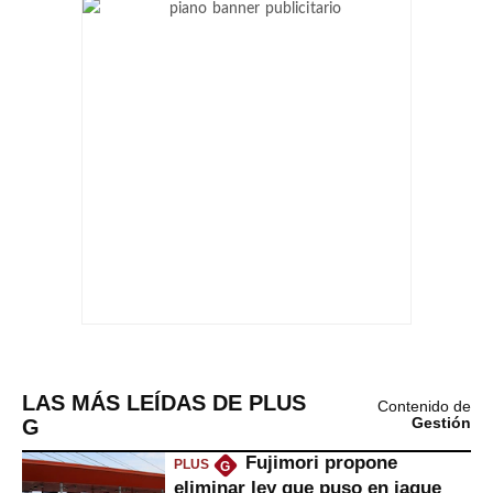
LAS MÁS LEÍDAS DE PLUS
Contenido de
G
Gestión
Fujimori propone
PLUS
G
eliminar ley que puso en jaque