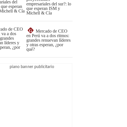
empresariales del sur?: lo
que esperan ISM y
Michell & Cía
G
Mercado de CEO
en Perú va a dos ritmos:
grandes renuevan líderes
y otras esperan, ¿por
qué?