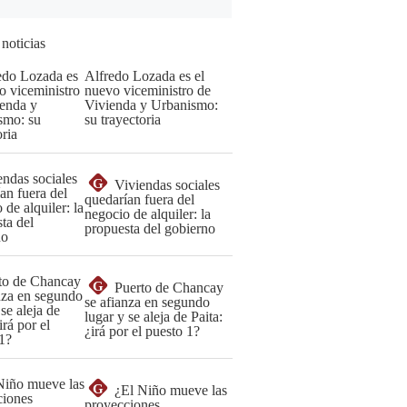
 noticias
Alfredo Lozada es el
nuevo viceministro de
Vivienda y Urbanismo:
su trayectoria
G
Viviendas sociales
quedarían fuera del
negocio de alquiler: la
propuesta del gobierno
G
Puerto de Chancay
se afianza en segundo
lugar y se aleja de Paita:
¿irá por el puesto 1?
G
¿El Niño mueve las
proyecciones