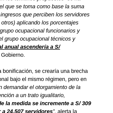
 el que se toma como base la suma
 ingresos que perciben los servidores
tros) aplicando los porcentajes
 grupo ocupacional funcionarios y
el grupo ocupacional técnicos y
al anual ascendería a S/
el Gobierno.
 bonificación, se crearía una brecha
onal bajo el mismo régimen, pero en
ían demandar el otorgamiento de la
nción a un trato igualitario,
e la medida se incremente a S/ 309
r a 24,507 servidores
”
, alerta la