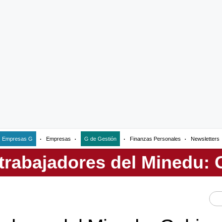
Empresas G
Empresas
G de Gestión
Finanzas Personales
Newsletters