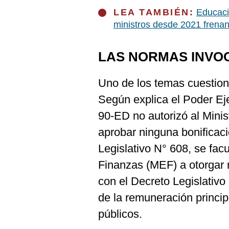
De
Cookies
LEA TAMBIÉN:
Educaci
ministros desde 2021 frenan
Preguntas
Frecuentes
LAS NORMAS INVO
Uno de los temas cuestion
Según explica el Poder Ej
90-ED no autorizó al Mini
aprobar ninguna bonificaci
Legislativo N° 608, se fac
Finanzas (MEF) a otorgar 
con el Decreto Legislativo
de la remuneración princip
públicos.