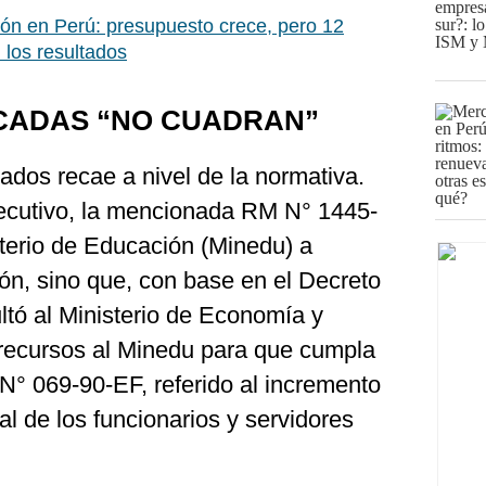
ón en Perú: presupuesto crece, pero 12
 los resultados
CADAS “NO CUADRAN”
ados recae a nivel de la normativa.
ecutivo, la mencionada RM N° 1445-
sterio de Educación (Minedu) a
ón, sino que, con base en el Decreto
ultó al Ministerio de Economía y
recursos al Minedu para que cumpla
 N° 069-90-EF, referido al incremento
al de los funcionarios y servidores