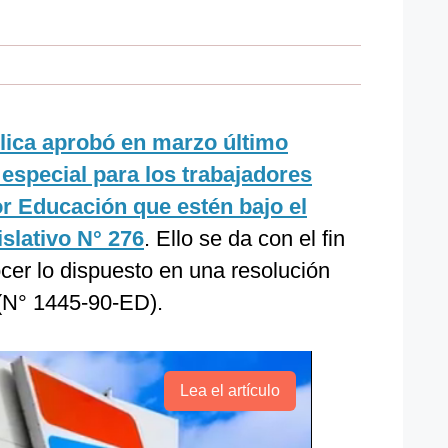
lica aprobó en marzo último
 especial para los trabajadores
or Educación que estén bajo el
slativo N° 276
. Ello se da con el fin
ocer lo dispuesto en una resolución
 (N° 1445-90-ED).
Lea el artículo