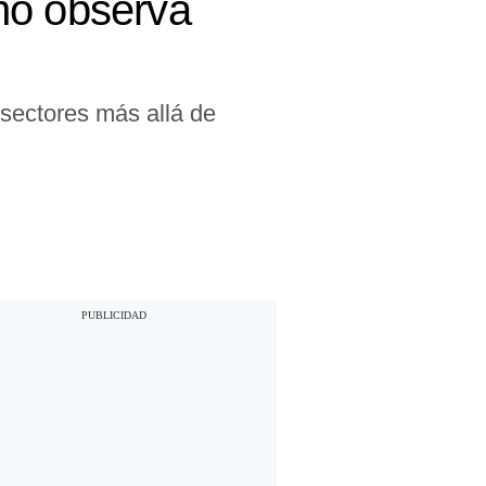
no observa
 sectores más allá de