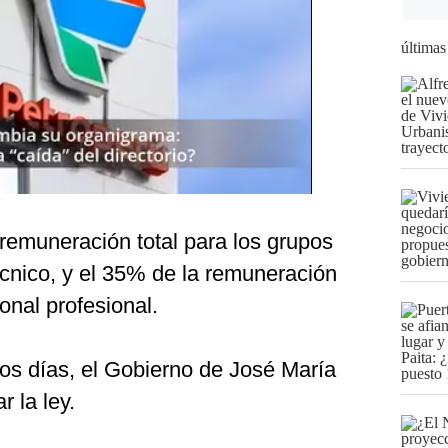
últimas
 remuneración total para los grupos
écnico, y el 35% de la remuneración
onal profesional.
nos días, el Gobierno de José María
 la ley.