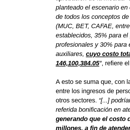
planteado el escenario en
de todos los conceptos de
(MUC, BET, CAFAE, entre o
establecidos, 35% para el
profesionales y 30% para 
auxiliares,
cuyo costo tot
146,100,384.05
″
, refiere 
A esto se suma que, con la
entre los ingresos de pers
otros sectores.
“[...] podr
referida bonificación en ate
generando que el costo d
millones, a fin de atende