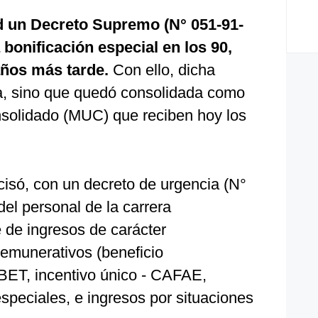
ad un Decreto Supremo (N° 051-91-
bonificación especial en los 90,
años más tarde.
Con ello, dicha
ada, sino que quedó consolidada como
solidado (MUC) que reciben hoy los
cisó, con un decreto de urgencia (N°
del personal de la carrera
 de ingresos de carácter
emunerativos (beneficio
- BET, incentivo único - CAFAE,
speciales, e ingresos por situaciones