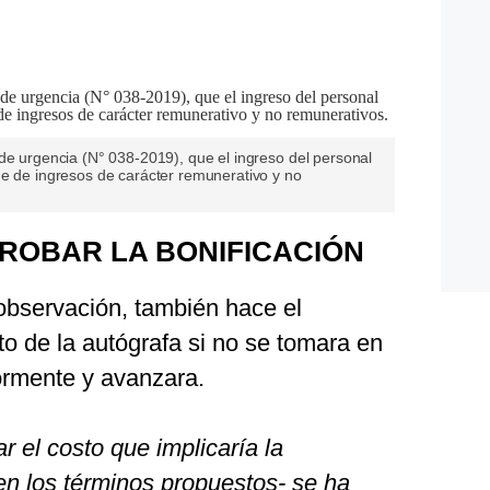
de urgencia (N° 038-2019), que el ingreso del personal
ne de ingresos de carácter remunerativo y no
ROBAR LA BONIFICACIÓN
 observación, también hace el
sto de la autógrafa si no se tomara en
ormente y avanzara.
ar el costo que implicaría la
en los términos propuestos- se ha