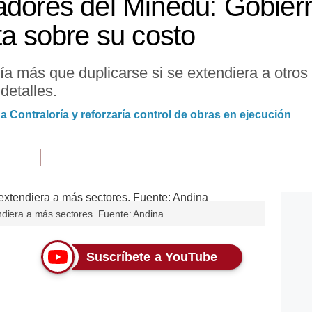
adores del Minedu: Gobier
ta sobre su costo
ía más que duplicarse si se extendiera a otros
detalles.
Contraloría y reforzaría control de obras en ejecución
ndiera a más sectores. Fuente: Andina
Suscríbete a YouTube