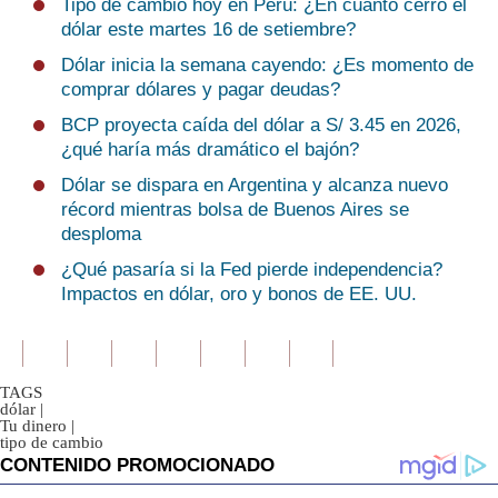
Tipo de cambio hoy en Perú: ¿En cuánto cerró el
dólar este martes 16 de setiembre?
Dólar inicia la semana cayendo: ¿Es momento de
comprar dólares y pagar deudas?
BCP proyecta caída del dólar a S/ 3.45 en 2026,
¿qué haría más dramático el bajón?
Dólar se dispara en Argentina y alcanza nuevo
récord mientras bolsa de Buenos Aires se
desploma
¿Qué pasaría si la Fed pierde independencia?
Impactos en dólar, oro y bonos de EE. UU.
TAGS
dólar
|
Tu dinero
|
tipo de cambio