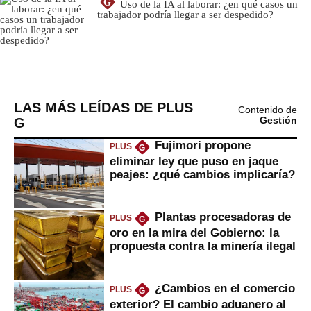
LAS MÁS LEÍDAS DE PLUS
Contenido de
G
Gestión
Fujimori propone
PLUS
G
eliminar ley que puso en jaque
peajes: ¿qué cambios implicaría?
Plantas procesadoras de
PLUS
G
oro en la mira del Gobierno: la
propuesta contra la minería ilegal
¿Cambios en el comercio
PLUS
G
exterior? El cambio aduanero al