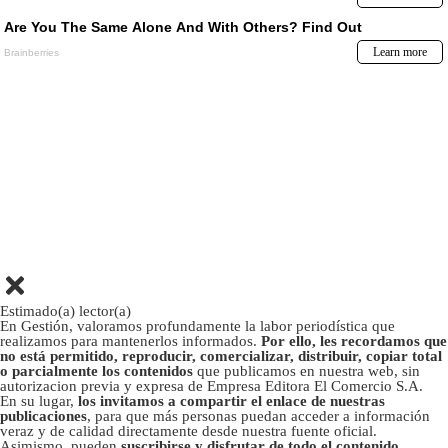
Estimado(a) lector(a)
En Gestión, valoramos profundamente la labor periodística que
realizamos para mantenerlos informados.
Por ello, les recordamos que
no está permitido, reproducir, comercializar, distribuir, copiar total
o parcialmente los contenidos
que publicamos en nuestra web, sin
autorizacion previa y expresa de Empresa Editora El Comercio S.A.
En su lugar,
los invitamos a compartir el enlace de nuestras
publicaciones
, para que más personas puedan acceder a información
veraz y de calidad directamente desde nuestra fuente oficial.
Asimismo, pueden
suscribirse y disfrutar de todo el contenido