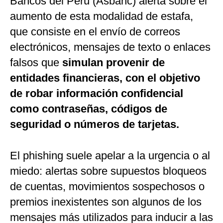
Bancos del Perú (Asbanc) alerta sobre el
aumento de esta modalidad de estafa,
que consiste en el envío de correos
electrónicos, mensajes de texto o enlaces
falsos que
simulan provenir de
entidades financieras, con el objetivo
de robar información confidencial
como contraseñas, códigos de
seguridad o números de tarjetas.
El phishing suele apelar a la urgencia o al
miedo: alertas sobre supuestos bloqueos
de cuentas, movimientos sospechosos o
premios inexistentes son algunos de los
mensajes más utilizados para inducir a las