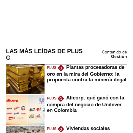
LAS MÁS LEÍDAS DE PLUS
Contenido de
G
Gestión
Plantas procesadoras de
PLUS
G
oro en la mira del Gobierno: la
propuesta contra la minería ilegal
Alicorp: qué ganó con la
PLUS
G
compra del negocio de Unilever
en Colombia
Viviendas sociales
PLUS
G