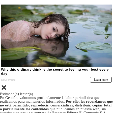
Estimado(a) lector(a)
En Gestión, valoramos profundamente la labor periodística que
realizamos para mantenerlos informados.
Por ello, les recordamos que
no está permitido, reproducir, comercializar, distribuir, copiar total
o parcialmente los contenidos
que publicamos en nuestra web, sin
autorizacion previa y expresa de Empresa Editora El Comercio S.A.