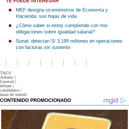
TE PUEDE INTERESAR
MEF designa viceministros de Economía y
Hacienda: sus hojas de vida
¿Cómo saber si estoy cumpliendo con mis
obligaciones sobre igualdad salarial?
Sunat: detectan S/ 3,195 millones en operaciones
con facturas sin sustento
TAGS
Asbanc
|
General
|
debate
|
candidatos
|
tasas de interés