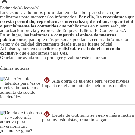
Estimado(a) lector(a)
En Gestión, valoramos profundamente la labor periodística que
realizamos para mantenerlos informados.
Por ello, les recordamos que
no está permitido, reproducir, comercializar, distribuir, copiar total
o parcialmente los contenidos
que publicamos en nuestra web, sin
autorizacion previa y expresa de Empresa Editora El Comercio S.A.
En su lugar,
los invitamos a compartir el enlace de nuestras
publicaciones
, para que más personas puedan acceder a información
veraz y de calidad directamente desde nuestra fuente oficial.
Asimismo, pueden
suscribirse y disfrutar de todo el contenido
exclusivo
que elaboramos para Uds.
Gracias por ayudarnos a proteger y valorar este esfuerzo.
últimas noticias
G
Alta oferta de talentos para ‘estos niveles’
impacta en el aumento de sueldo: los detalles
G
Deuda de Gobierno se vuelve más atractiva
para inversionistas, ¿cuánto se gana?