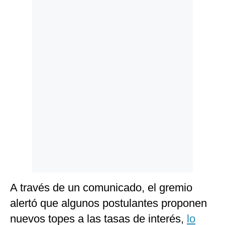
Politica
De
Cookies
Preguntas
Frecuentes
A través de un comunicado, el gremio
alertó que algunos postulantes proponen
nuevos topes a las tasas de interés,
lo