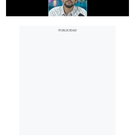
Politica
De
Cookies
Preguntas
Frecuentes