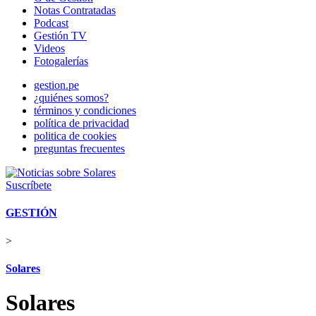
Notas Contratadas
Podcast
Gestión TV
Videos
Fotogalerías
gestion.pe
¿quiénes somos?
términos y condiciones
política de privacidad
politica de cookies
preguntas frecuentes
Suscríbete
GESTIÓN
>
Solares
Solares