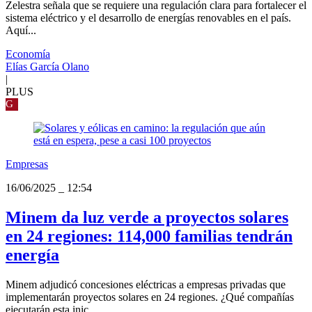
Zelestra señala que se requiere una regulación clara para fortalecer el
sistema eléctrico y el desarrollo de energías renovables en el país.
Aquí...
Economía
Elías García Olano
|
PLUS
G
Empresas
16/06/2025
_
12:54
Minem da luz verde a proyectos solares
en 24 regiones: 114,000 familias tendrán
energía
Minem adjudicó concesiones eléctricas a empresas privadas que
implementarán proyectos solares en 24 regiones. ¿Qué compañías
ejecutarán esta inic...