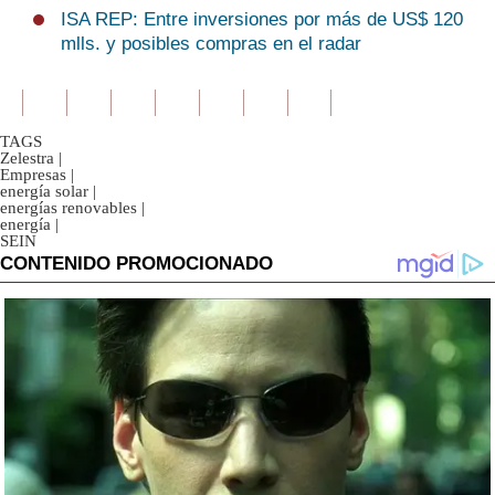
ISA REP: Entre inversiones por más de US$ 120
mlls. y posibles compras en el radar
TAGS
Zelestra
|
Empresas
|
energía solar
|
energías renovables
|
energía
|
SEIN