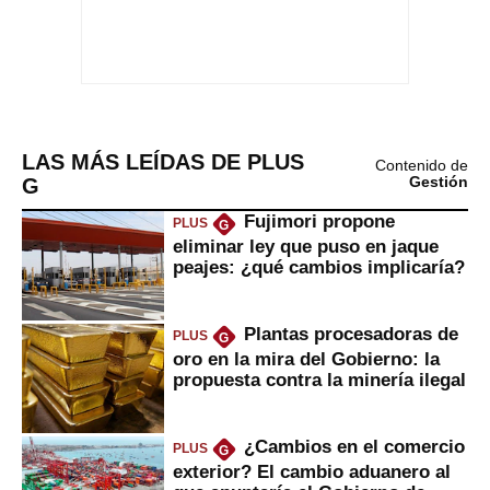
LAS MÁS LEÍDAS DE PLUS
Contenido de
G
Gestión
Fujimori propone
PLUS
G
eliminar ley que puso en jaque
peajes: ¿qué cambios implicaría?
Plantas procesadoras de
PLUS
G
oro en la mira del Gobierno: la
propuesta contra la minería ilegal
¿Cambios en el comercio
PLUS
G
exterior? El cambio aduanero al