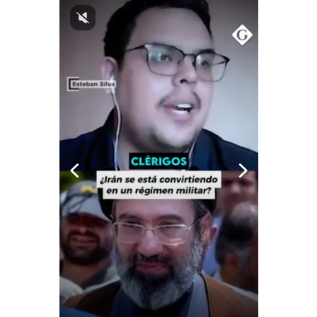
Politica
De
Cookies
Preguntas
Frecuentes