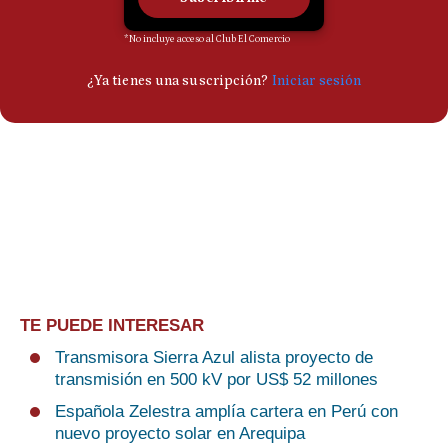
TE PUEDE INTERESAR
Transmisora Sierra Azul alista proyecto de
transmisión en 500 kV por US$ 52 millones
Española Zelestra amplía cartera en Perú con
nuevo proyecto solar en Arequipa