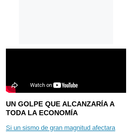
UN GOLPE QUE ALCANZARÍA A
TODA LA ECONOMÍA
Si un sismo de gran magnitud afectara