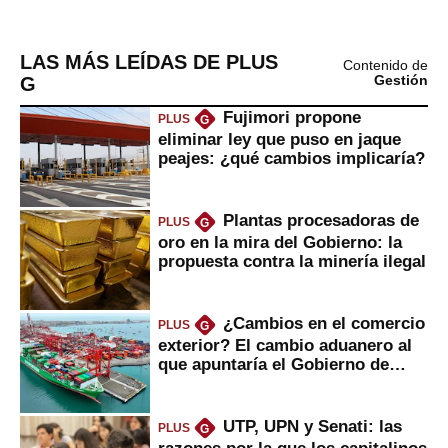
LAS MÁS LEÍDAS DE PLUS
Contenido de
G
Gestión
Fujimori propone
PLUS
G
eliminar ley que puso en jaque
peajes: ¿qué cambios implicaría?
Plantas procesadoras de
PLUS
G
oro en la mira del Gobierno: la
propuesta contra la minería ilegal
¿Cambios en el comercio
PLUS
G
exterior? El cambio aduanero al
que apuntaría el Gobierno de
Fujimori
UTP, UPN y Senati: las
PLUS
G