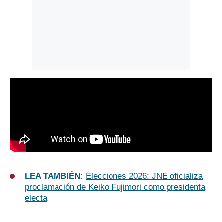
LEA TAMBIÉN:
Elecciones 2026: JNE oficializa
proclamación de Keiko Fujimori como presidenta
electa