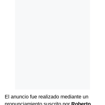
Politica
De
Cookies
Preguntas
Frecuentes
El anuncio fue realizado mediante un
pronunciamiento suscrito por
Roberto