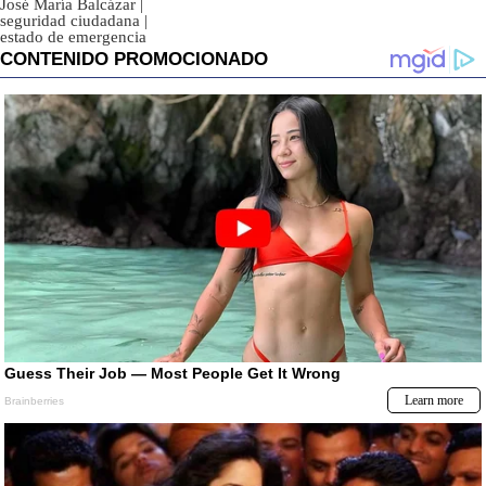
José María Balcázar
|
seguridad ciudadana
|
estado de emergencia