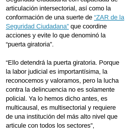
articulación intersectorial, así como la
conformación de una suerte de
“ZAR de la
Seguridad Ciudadana”
que coordine
acciones y evite lo que denominó la
“puerta giratoria”.
“Ello detendrá la puerta giratoria. Porque
la labor judicial es importantísima, la
reconocemos y valoramos, pero la lucha
contra la delincuencia no es solamente
policial. Ya lo hemos dicho antes, es
multicausal, es multisectorial y requiere
de una institución del más alto nivel que
articule con todos los sectores”,