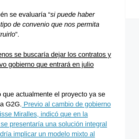
én se evaluaría “
si puede haber
 tipo de convenio que nos permita
ruirlo
”.
enos se buscaría dejar los contratos y
o gobierno que entrará en julio
 que actualmente el proyecto ya se
ma G2G.
Previo al cambio de gobierno
isse Miralles, indicó que en la
e presentaría una solución integral
odría implicar un modelo mixto al