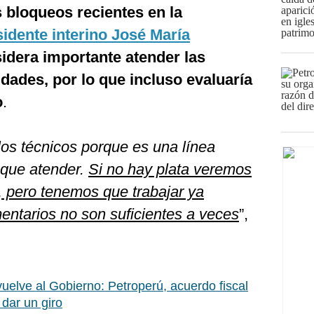
s bloqueos recientes en la
sidente interino José María
idera importante atender las
ades, por lo que incluso evaluaría
o
.
os técnicos porque es una línea
que atender.
Si no hay plata veremos
l, pero tenemos que trabajar ya
entarios no son suficientes a veces
”,
vuelve al Gobierno: Petroperú, acuerdo fiscal
 dar un giro