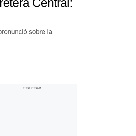
etera Central:
pronunció sobre la