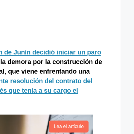
 de Junín decidió iniciar un paro
e la demora por la construcción de
al, que viene enfrentando una
nte resolución del contrato del
s que tenía a su cargo el
Lea el artículo