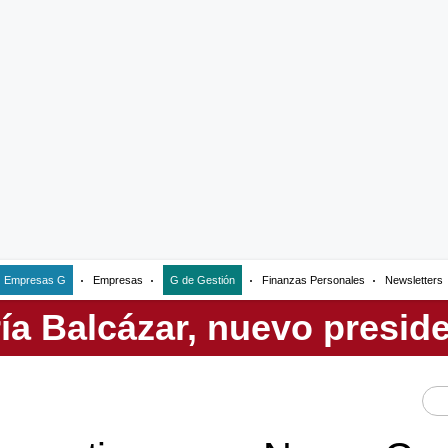
Empresas G
Empresas
G de Gestión
Finanzas Personales
Newsletters