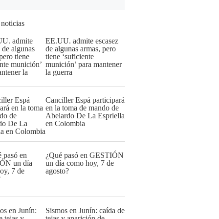
 noticias
EE.UU. admite escasez
de algunas armas, pero
tiene ‘suficiente
munición’ para mantener
la guerra
Canciller Espá participará
en la toma de mando de
Abelardo De La Espriella
en Colombia
¿Qué pasó en GESTIÓN
un día como hoy, 7 de
agosto?
Sismos en Junín: caída de
tejas y aparición de