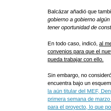
Balcázar añadió que tambi
gobierno a gobierno algún
tener oportunidad de const
En todo caso, indicó,
al m
convenios para que el nuev
pueda trabajar con ello.
Sin embargo, no consideró
encuentra bajo un esque
la aún titular del MEF, Den
primera semana de marzo s
para el proyecto, lo que p