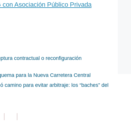
con Asociación Público Privada
ptura contractual o reconfiguración
quema para la Nueva Carretera Central
ó camino para evitar arbitraje: los “baches” del