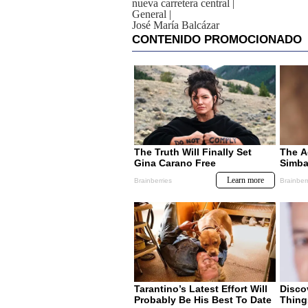
nueva carretera central
|
General
|
José María Balcázar