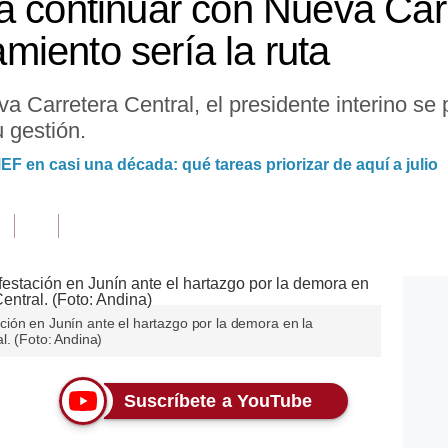
a continuar con Nueva Carr
iento sería la ruta
 Carretera Central, el presidente interino se 
 gestión.
MEF en casi una década: qué tareas priorizar de aquí a julio
ión en Junín ante el hartazgo por la demora en la
l. (Foto: Andina)
Suscríbete a YouTube