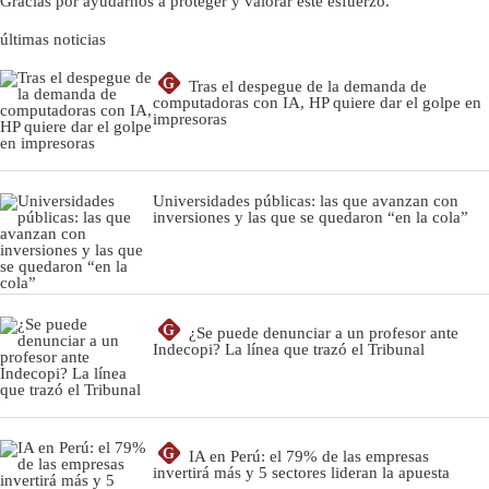
Gracias por ayudarnos a proteger y valorar este esfuerzo.
últimas noticias
G
Tras el despegue de la demanda de
computadoras con IA, HP quiere dar el golpe en
impresoras
Universidades públicas: las que avanzan con
inversiones y las que se quedaron “en la cola”
G
¿Se puede denunciar a un profesor ante
Indecopi? La línea que trazó el Tribunal
G
IA en Perú: el 79% de las empresas
invertirá más y 5 sectores lideran la apuesta