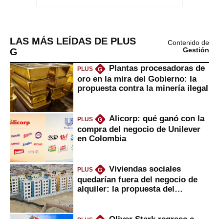
LAS MÁS LEÍDAS DE PLUS
Contenido de
G
Gestión
Plantas procesadoras de
PLUS
G
oro en la mira del Gobierno: la
propuesta contra la minería ilegal
Alicorp: qué ganó con la
PLUS
G
compra del negocio de Unilever
en Colombia
Viviendas sociales
PLUS
G
quedarían fuera del negocio de
alquiler: la propuesta del
gobierno
Oliver Stark regresa a