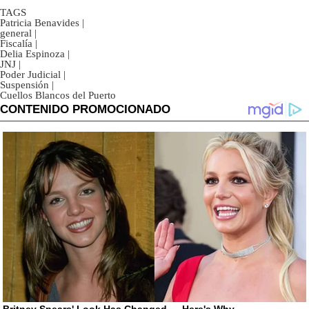
TAGS
Patricia Benavides
|
general
|
Fiscalía
|
Delia Espinoza
|
JNJ
|
Poder Judicial
|
Suspensión
|
Cuellos Blancos del Puerto