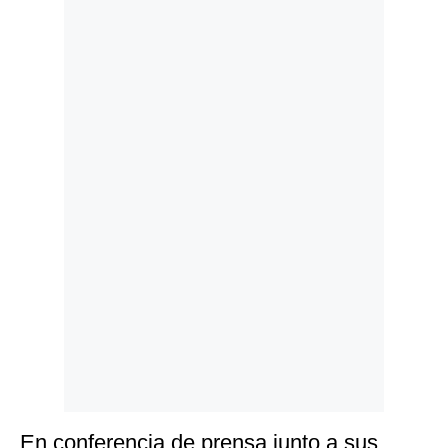
Politica
De
Cookies
Preguntas
Frecuentes
En conferencia de prensa junto a sus