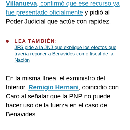
Villanueva
, confirmó que ese recurso ya
fue presentado oficialmente
y pidió al
Poder Judicial que actúe con rapidez.
LEA TAMBIÉN:
JFS pide a la JNJ que explique los efectos que
traería reponer a Benavides como fiscal de la
Nación
En la misma línea, el exministro del
Interior,
Remigio Hernani
, coincidió con
Caro al señalar que la PNP no puede
hacer uso de la fuerza en el caso de
Benavides.