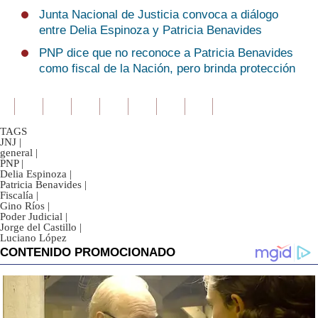
Junta Nacional de Justicia convoca a diálogo
entre Delia Espinoza y Patricia Benavides
PNP dice que no reconoce a Patricia Benavides
como fiscal de la Nación, pero brinda protección
TAGS
JNJ
|
general
|
PNP
|
Delia Espinoza
|
Patricia Benavides
|
Fiscalía
|
Gino Ríos
|
Poder Judicial
|
Jorge del Castillo
|
Luciano López