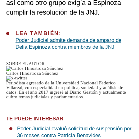
así como otro grupo exigía a Espinoza
cumplir la resolución de la JNJ.
LEA TAMBIÉN:
Poder Judicial admite demanda de amparo de
Delia Espinoza contra miembros de la JNJ
SOBRE EL AUTOR
Carlos Hinostroza Sánchez
Periodista egresado de la Universidad Nacional Federico
Villareal, con especialidad en política, sociedad y análisis de
datos. En el año 2017 ingresé al Diario Gestión y actualmente
cubro temas judiciales y parlamentarios.
TE PUEDE INTERESAR
Poder Judicial evaluó solicitud de suspensión por
36 meses contra Patricia Benavides