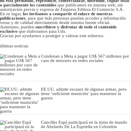
no está permitido, reproducir, comercializar, distribuir, copiar total
o parcialmente los contenidos
que publicamos en nuestra web, sin
autorizacion previa y expresa de Empresa Editora El Comercio S.A.
En su lugar,
los invitamos a compartir el enlace de nuestras
publicaciones
, para que más personas puedan acceder a información
veraz y de calidad directamente desde nuestra fuente oficial.
Asimismo, pueden
suscribirse y disfrutar de todo el contenido
exclusivo
que elaboramos para Uds.
Gracias por ayudarnos a proteger y valorar este esfuerzo.
últimas noticias
Condenan a Meta a pagar US$ 567 millones por
caso de menores en redes sociales
EE.UU. admite escasez de algunas armas, pero
tiene ‘suficiente munición’ para mantener la
guerra
Canciller Espá participará en la toma de mando
de Abelardo De La Espriella en Colombia