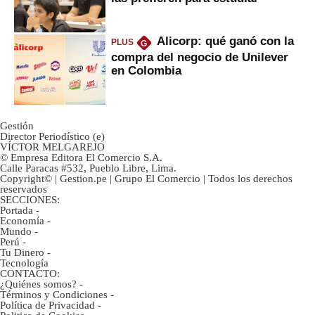
Alicorp: qué ganó con la
PLUS
G
compra del negocio de Unilever
en Colombia
Gestión
Director Periodístico (e)
VÍCTOR MELGAREJO
© Empresa Editora El Comercio S.A.
Calle Paracas #532, Pueblo Libre, Lima.
Copyright© | Gestion.pe | Grupo El Comercio | Todos los derechos
reservados
SECCIONES:
Portada
-
Economía
-
Mundo
-
Perú
-
Tu Dinero
-
Tecnología
CONTACTO:
¿Quiénes somos?
-
Términos y Condiciones
-
Política de Privacidad
-