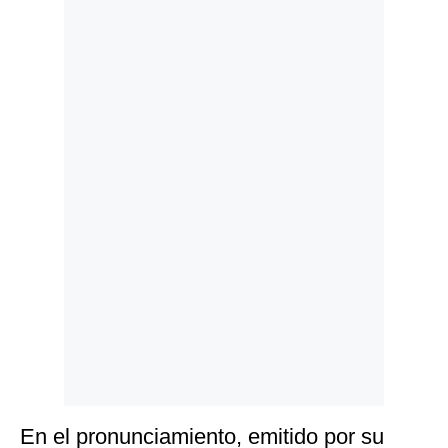
Politica
De
Cookies
Preguntas
Frecuentes
En el pronunciamiento, emitido por su