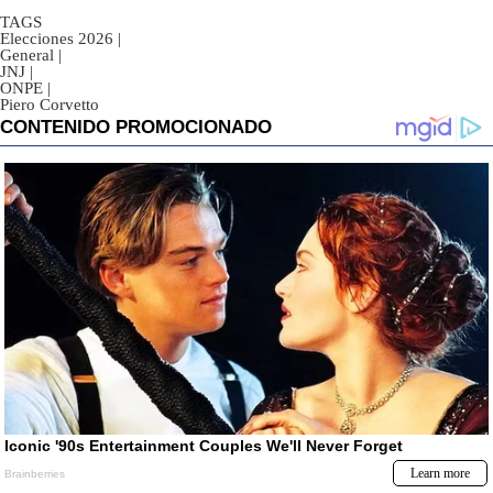
TAGS
Elecciones 2026
|
General
|
JNJ
|
ONPE
|
Piero Corvetto