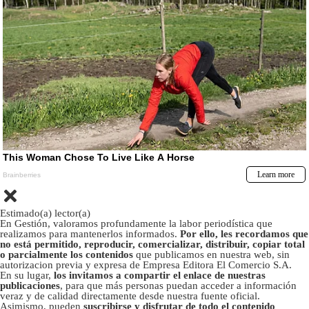
Estimado(a) lector(a)
En Gestión, valoramos profundamente la labor periodística que
realizamos para mantenerlos informados.
Por ello, les recordamos que
no está permitido, reproducir, comercializar, distribuir, copiar total
o parcialmente los contenidos
que publicamos en nuestra web, sin
autorizacion previa y expresa de Empresa Editora El Comercio S.A.
En su lugar,
los invitamos a compartir el enlace de nuestras
publicaciones
, para que más personas puedan acceder a información
veraz y de calidad directamente desde nuestra fuente oficial.
Asimismo, pueden
suscribirse y disfrutar de todo el contenido