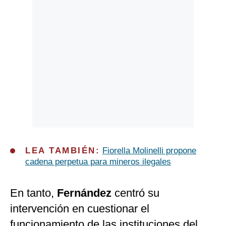
LEA TAMBIÉN:
Fiorella Molinelli propone
cadena perpetua para mineros ilegales
En tanto,
Fernández
centró su
intervención en cuestionar el
funcionamiento de las instituciones del