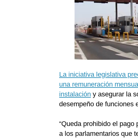
Podcast
Gestión TV
Videos
Fotogalerías
gestion.pe
La iniciativa legislativa p
¿quiénes
una remuneración mensual 
Somos?
instalación
y asegurar la s
Términos
Y
desempeño de funciones e
Condiciones
Política
De
“Queda prohibido el pago 
Privacidad
a los parlamentarios que t
Politica