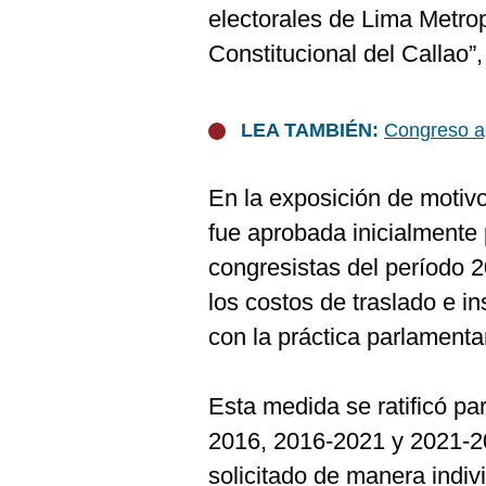
De
electorales de Lima Metrop
Cookies
Constitucional del Callao”
Preguntas
Frecuentes
LEA TAMBIÉN:
Congreso ap
En la exposición de motiv
fue aprobada inicialmente 
congresistas del período 2
los costos de traslado e in
con la práctica parlament
Esta medida se ratificó pa
2016, 2016-2021 y 2021-20
solicitado de manera indiv