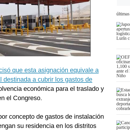
últimas
recisó que esta asignación equivale a
destinada a cubrir los gastos de
olvencia económica para el traslado y
n el Congreso.
por concepto de gastos de instalación
engan su residencia en los distritos