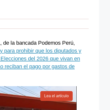
la, de la bancada Podemos Perú,
y para prohibir que los diputados y
 Elecciones del 2026 que vivan en
o reciban el pago por gastos de
Lea el artículo