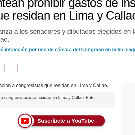
ean prohibir gastos de ins
ue residan en Lima y Calla
alcanza a los senadores y diputados elegidos en
lao.
ó infracción por uso de cámara del Congreso en mitin, seg
n a congresistas que residan en Lima y Callao. Foto:
Suscríbete a YouTube