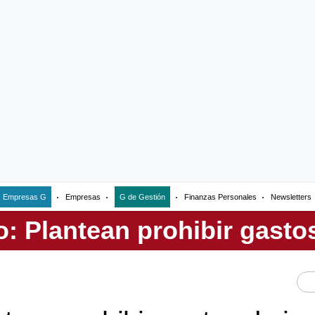
Empresas G
Empresas
G de Gestión
Finanzas Personales
Newsletters