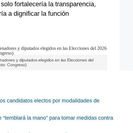
solo fortalecería la transparencia,
ía a dignificar la función
 senadores y diputados elegidos en las Elecciones del
oto: Congreso)
los candidatos electos por modalidades de
le “temblará la mano” para tomar medidas contra