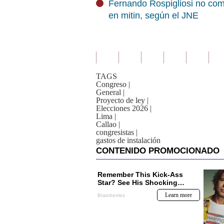
Fernando Rospigliosi no com
en mitin, según el JNE
TAGS
Congreso
|
General
|
Proyecto de ley
|
Elecciones 2026
|
Lima
|
Callao
|
congresistas
|
gastos de instalación