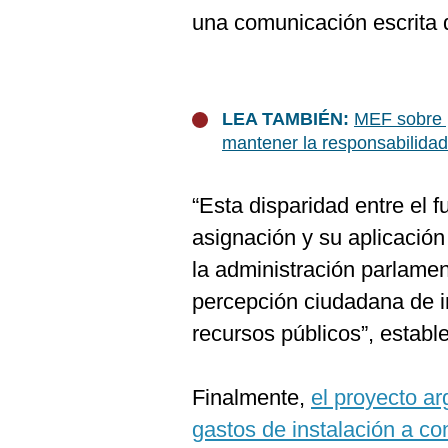
una comunicación escrita di
LEA TAMBIÉN:
MEF sobre 
mantener la responsabilidad 
“Esta disparidad entre el 
asignación y su aplicación 
la administración parlamen
percepción ciudadana de in
recursos públicos”, establec
Finalmente,
el proyecto a
gastos de instalación a co