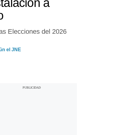
talación a
o
 las Elecciones del 2026
ún el JNE