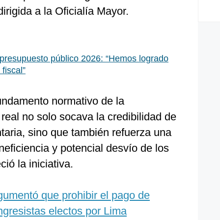
rigida a la Oficialía Mayor.
presupuesto público 2026: “Hemos logrado
fiscal”
fundamento normativo de la
real no solo socava la credibilidad de
taria, sino que también refuerza una
eficiencia y potencial desvío de los
ió la iniciativa.
rgumentó que prohibir el pago de
ngresistas electos por Lima