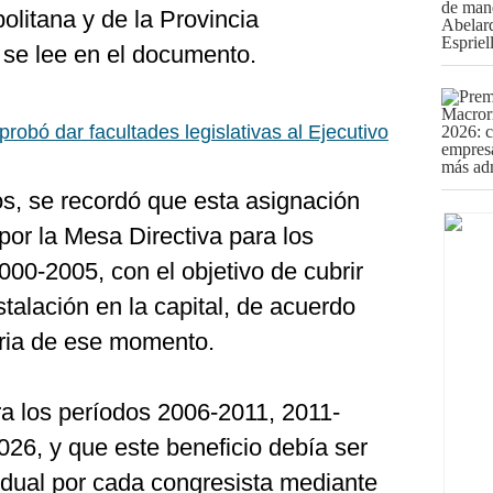
olitana y de la Provincia
, se lee en el documento.
robó dar facultades legislativas al Ejecutivo
os, se recordó que esta asignación
por la Mesa Directiva para los
000-2005, con el objetivo de cubrir
stalación en la capital, de acuerdo
aria de ese momento.
ra los períodos 2006-2011, 2011-
26, y que este beneficio debía ser
idual por cada congresista mediante