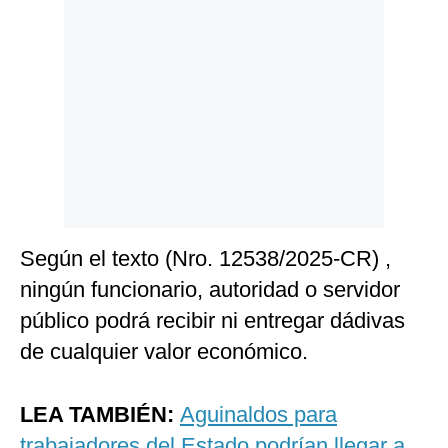
Politica
De
Cookies
Preguntas
Frecuentes
Según el texto (Nro. 12538/2025-CR) ,
ningún funcionario, autoridad o servidor
público podrá recibir ni entregar dádivas
de cualquier valor económico.
LEA TAMBIÉN:
Aguinaldos para
trabajadores del Estado podrían llegar a