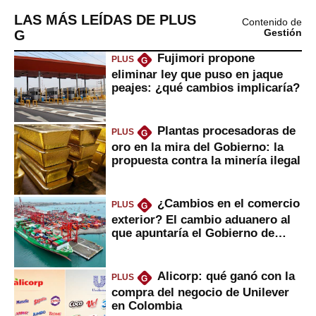
LAS MÁS LEÍDAS DE PLUS
Contenido de
G
Gestión
Fujimori propone
PLUS
G
eliminar ley que puso en jaque
peajes: ¿qué cambios implicaría?
Plantas procesadoras de
PLUS
G
oro en la mira del Gobierno: la
propuesta contra la minería ilegal
¿Cambios en el comercio
PLUS
G
exterior? El cambio aduanero al
que apuntaría el Gobierno de
Fujimori
Alicorp: qué ganó con la
PLUS
G
compra del negocio de Unilever
en Colombia