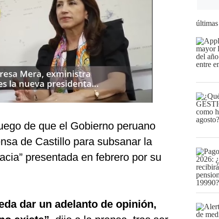
últimas
luego de que el Gobierno peruano
ensa de Castillo para subsanar la
racia” presentada en febrero por su
da dar un adelanto de opinión,