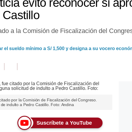
ticia evitó reconocer si ap
 Castillo
tado a la Comisión de Fiscalización del Congre
 el sueldo mínimo a S/ 1,500 y designa a su vocero econó
 citado por la Comisión de Fiscalización del Congreso.
de indulto a Pedro Castillo. Foto: Andina
Suscríbete a YouTube