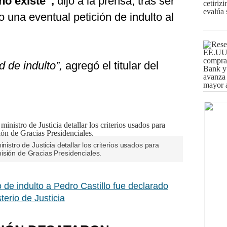
no existe”,
dijo a la prensa, tras ser
o una eventual petición de indulto al
d de indulto”,
agregó el titular del
nistro de Justicia detallar los criterios usados para
isión de Gracias Presidenciales.
 de indulto a Pedro Castillo fue declarado
terio de Justicia