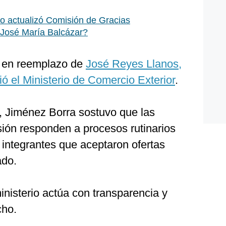
o actualizó Comisión de Gracias
 José María Balcázar?
 en reemplazo de
José Reyes Llanos,
ó el Ministerio de Comercio Exterior
.
, Jiménez Borra sostuvo que las
sión responden a procesos rutinarios
 integrantes que aceptaron ofertas
ado.
nisterio actúa con transparencia y
cho.