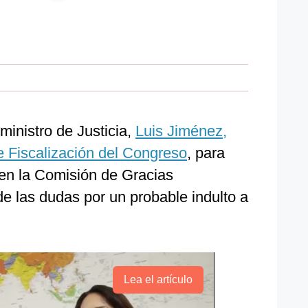
ministro de Justicia,
Luis Jiménez,
e Fiscalización del Congreso
, para
 en la Comisión de Gracias
e las dudas por un probable indulto a
Lea el artículo