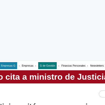
Empresas G
Empresas
G de Gestión
Finanzas Personales
Newsletters