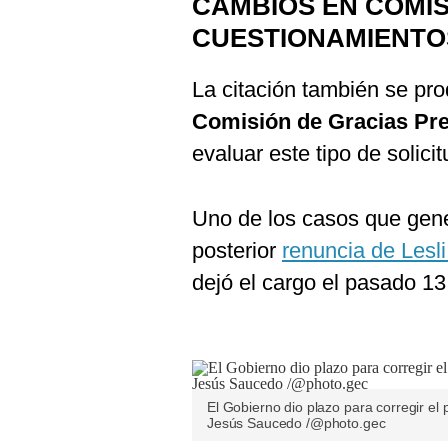
CAMBIOS EN COMI
CUESTIONAMIENTO
La citación también se pro
Comisión
de
Gracias
Pre
evaluar este tipo de solici
Uno de los casos que gene
posterior
renuncia de Lesl
dejó el cargo el pasado 1
El Gobierno dio plazo para corregir el 
Jesús Saucedo /@photo.gec