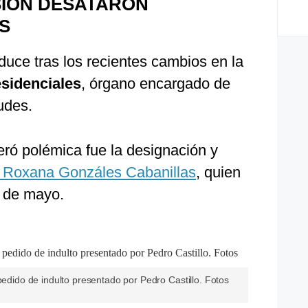
SIÓN DESATARON
S
duce tras los recientes cambios en la
sidenciales
, órgano encargado de
tudes.
ró polémica fue la designación y
i Roxana Gonzáles Cabanillas
, quien
3 de mayo.
pedido de indulto presentado por Pedro Castillo. Fotos