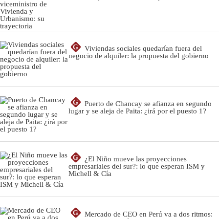
G
Viviendas sociales quedarían fuera del
negocio de alquiler: la propuesta del gobierno
G
Puerto de Chancay se afianza en segundo
lugar y se aleja de Paita: ¿irá por el puesto 1?
G
¿El Niño mueve las proyecciones
empresariales del sur?: lo que esperan ISM y
Michell & Cía
G
Mercado de CEO en Perú va a dos ritmos: