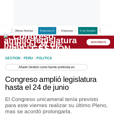
Últimas Noticias
Empresas G
Empresas
G de Gestión
Finanzas
Lo último
Peru Quiosco
SUSCRÍBETE
Portada
GESTION
>
PERU
>
POLITICA
Empresas
Añadir
Gestión
como fuente preferida en
Management & Empleo
Congreso amplió legislatura
Economía
hasta el 24 de junio
Mercados
El Congreso unicameral tenía previsto
Perú
para este viernes realizar su último Pleno,
mas se acordó prolongarla.
Política