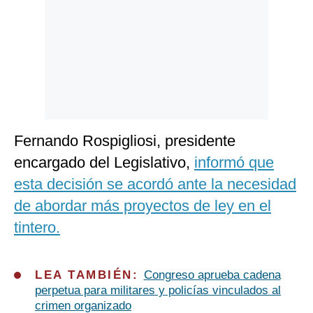
Politica
De
Cookies
Preguntas
Frecuentes
Fernando Rospigliosi, presidente
encargado del Legislativo,
informó que
esta decisión se acordó ante la necesidad
de abordar más proyectos de ley en el
tintero.
LEA TAMBIÉN:
Congreso aprueba cadena
perpetua para militares y policías vinculados al
crimen organizado