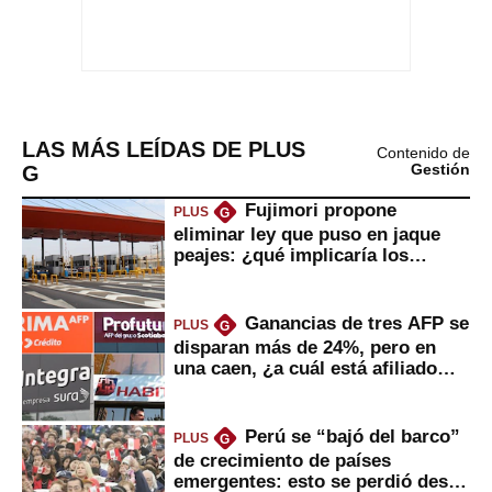
LAS MÁS LEÍDAS DE PLUS
Contenido de
G
Gestión
Fujimori propone
PLUS
G
eliminar ley que puso en jaque
peajes: ¿qué implicaría los
usuarios?
Ganancias de tres AFP se
PLUS
G
disparan más de 24%, pero en
una caen, ¿a cuál está afiliado
usted?
Perú se “bajó del barco”
PLUS
G
de crecimiento de países
emergentes: esto se perdió desde