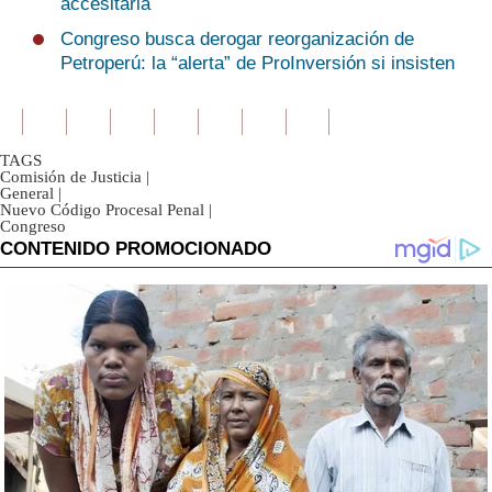
accesitaria
Congreso busca derogar reorganización de
Petroperú: la “alerta” de ProInversión si insisten
TAGS
Comisión de Justicia
|
General
|
Nuevo Código Procesal Penal
|
Congreso