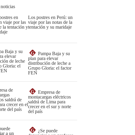
 noticias
Los postres en Perú: un
viaje por las notas de la
tentación y su maridaje
G
Pampa Baja y su
plan para elevar
distribución de leche a
Grupo Gloria: el factor
FEN
G
Empresa de
montacargas eléctricos
saldrá de Lima para
crecer en el sur y norte
del país
G
¿Se puede