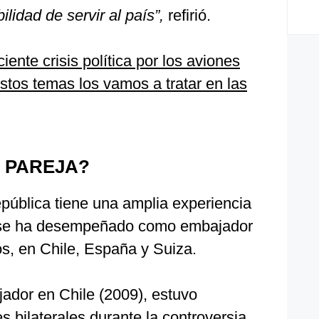
ilidad de servir al país”,
refirió.
iente crisis política por los aviones
estos temas los vamos a tratar en las
 PAREJA?
epública tiene una amplia experiencia
 y se ha desempeñado como embajador
s, en Chile, España y Suiza.
ador en Chile (2009), estuvo
s bilaterales durante la controversia