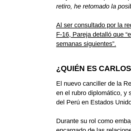
retiro, he retomado la posib
Al ser consultado por la rec
F-16, Pareja detalló que “
semanas siguientes”.
¿QUIÉN ES CARLOS
El nuevo canciller de la R
en el rubro diplomático,
del Perú en Estados Unido
Durante su rol como embaj
encargado de las relacione