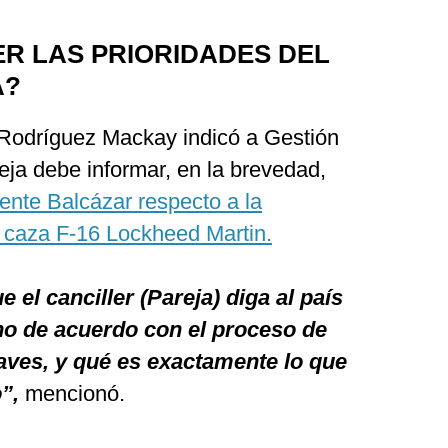
R LAS PRIORIDADES DEL
A?
l Rodríguez Mackay indicó a Gestión
reja debe informar, en la brevedad,
dente Balcázar respecto a la
s caza F-16 Lockheed Martin.
el canciller (Pareja) diga al país
 no de acuerdo con el proceso de
aves, y qué es exactamente lo que
”,
mencionó.