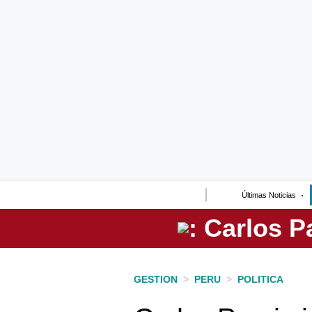
Lo último
Peru Quiosco
Portada
Empresas
Management & Empleo
Economía
Últimas Noticias
Mercados
Perú
Política
GESTION
>
PERU
>
POLITICA
Tu Dinero