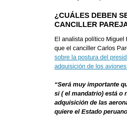
¿CUÁLES DEBEN SE
CANCILLER PAREJ
El analista político Migue
que el canciller Carlos Pa
sobre la postura del presi
adquisición de los avione
“Será muy importante que 
si ( el mandatrio) está o
adquisición de las aeron
quiere el Estado peruano