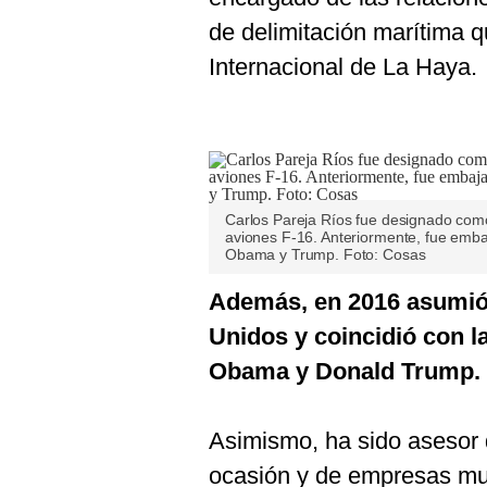
de delimitación marítima q
Internacional de La Haya.
Carlos Pareja Ríos fue designado como c
aviones F-16. Anteriormente, fue emba
Obama y Trump. Foto: Cosas
Además, en 2016 asumió
Unidos y coincidió con l
Obama y Donald Trump.
Asimismo, ha sido asesor 
ocasión y de empresas mul