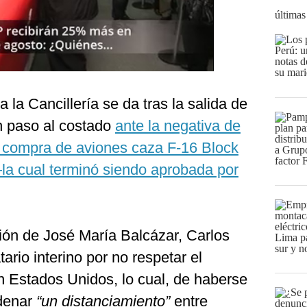
últimas
 la Cancillería se da tras la salida de
n paso al costado
ante la negativa de
a compra de aviones caza F-16 Block
a cual terminó siendo aprobada por
ión de José María Balcázar, Carlos
ario interino por no respetar el
n Estados Unidos, lo cual, de haberse
denar
“un distanciamiento”
entre