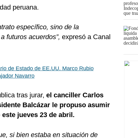
idad peruana.
trato específico, sino de la
e a futuros acuerdos”,
expresó a Canal
rio de Estado de EE.UU. Marco Rubio
ajador Navarro
lica tras jurar,
el canciller Carlos
sidente Balcázar le propuso asumir
este jueves 23 de abril.
ue, si bien estaba en situación de