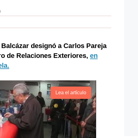
a
 Balcázar designó a Carlos Pareja
o de Relaciones Exteriores,
en
la.
Lea el artículo