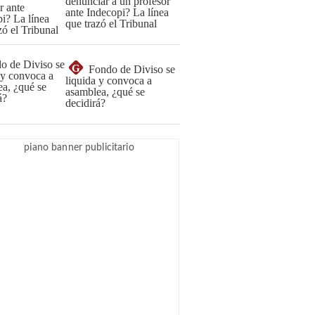
denunciar a un profesor
ante Indecopi? La línea
que trazó el Tribunal
G
Fondo de Diviso se
liquida y convoca a
asamblea, ¿qué se
decidirá?