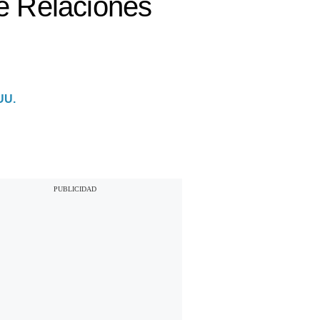
de Relaciones
UU.