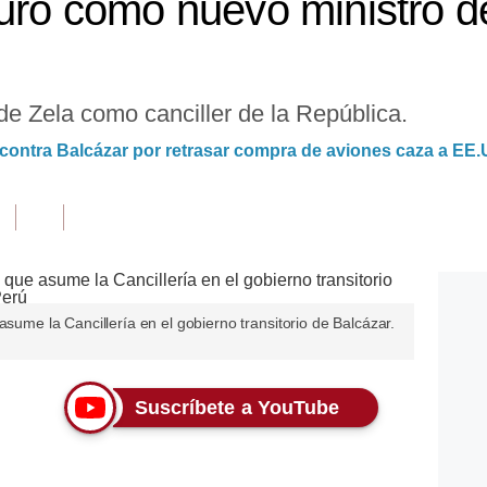
juró como nuevo ministro 
e Zela como canciller de la República.
ontra Balcázar por retrasar compra de aviones caza a EE.
asume la Cancillería en el gobierno transitorio de Balcázar.
Suscríbete a YouTube