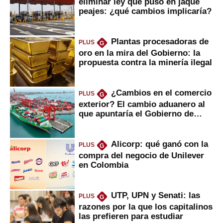
eliminar ley que puso en jaque
peajes: ¿qué cambios implicaría?
Plantas procesadoras de
PLUS
G
oro en la mira del Gobierno: la
propuesta contra la minería ilegal
¿Cambios en el comercio
PLUS
G
exterior? El cambio aduanero al
que apuntaría el Gobierno de
Fujimori
Alicorp: qué ganó con la
PLUS
G
compra del negocio de Unilever
en Colombia
UTP, UPN y Senati: las
PLUS
G
razones por la que los capitalinos
las prefieren para estudiar