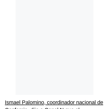
Politica
De
Cookies
Preguntas
Frecuentes
Ismael Palomino, coordinador nacional de