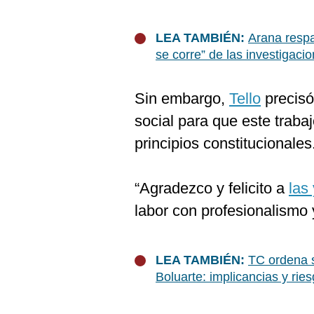
LEA TAMBIÉN:
Arana respa
se corre” de las investigaci
Sin embargo,
Tello
precisó
social para que este trabaj
principios constitucionales
“Agradezco y felicito a
las
labor con profesionalismo 
LEA TAMBIÉN:
TC ordena s
Boluarte: implicancias y rie