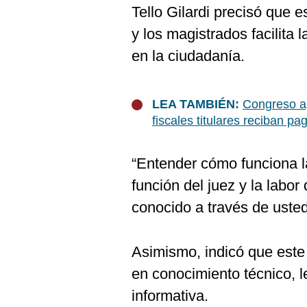
De
Tello Gilardi precisó que 
Cookies
y los magistrados facilita
Preguntas
Frecuentes
en la ciudadanía.
LEA TAMBIÉN:
Congreso ap
fiscales titulares reciban p
“Entender cómo funciona 
función del juez y la labor
conocido a través de usted
Asimismo, indicó que este
en conocimiento técnico, l
informativa.