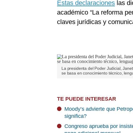
Estas declaraciones
las di
académico “La reforma pen
claves jurídicas y comunica
La presidenta del Poder Judicial, Janet
se basa en conocimiento técnico, lengu
TE PUEDE INTERESAR
Moody’s advierte que Petrope
significa?
Congreso aprueba por insisten