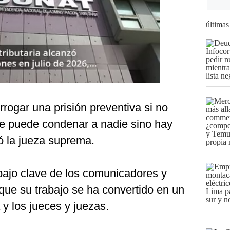
últimas
rogar una prisión preventiva si no
se puede condenar a nadie sino hay
ló la jueza suprema.
rabajo clave de los comunicadores y
que su trabajo se ha convertido en un
 y los jueces y juezas.