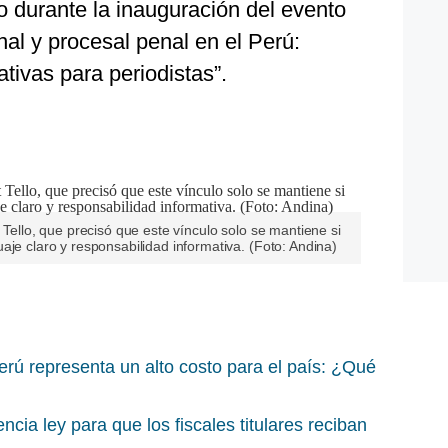
o durante la inauguración del evento
al y procesal penal en el Perú:
tivas para periodistas”.
 Tello, que precisó que este vínculo solo se mantiene si
aje claro y responsabilidad informativa. (Foto: Andina)
rú representa un alto costo para el país: ¿Qué
cia ley para que los fiscales titulares reciban