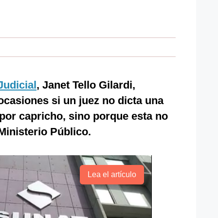
Judicial
, Janet Tello Gilardi,
casiones si un juez no dicta una
 por capricho, sino porque esta no
Ministerio Público.
Lea el artículo