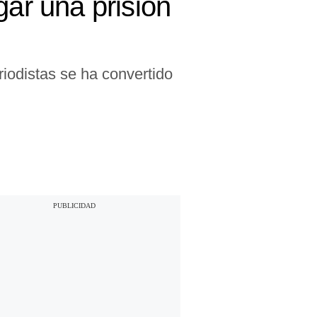
gar una prisión
eriodistas se ha convertido