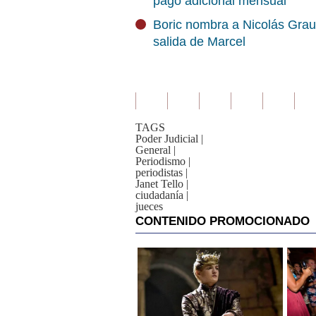
pago adicional mensual
Boric nombra a Nicolás Grau
salida de Marcel
TAGS
Poder Judicial
|
General
|
Periodismo
|
periodistas
|
Janet Tello
|
ciudadanía
|
jueces