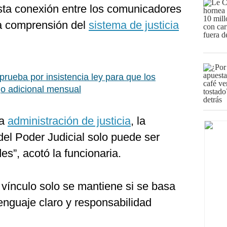
esta conexión entre los comunicadores
 la comprensión del
sistema de justicia
rueba por insistencia ley para que los
ago adicional mensual
la
administración de justicia
, la
 del Poder Judicial solo puede ser
es”, acotó la funcionaria.
 vínculo solo se mantiene si se basa
enguaje claro y responsabilidad