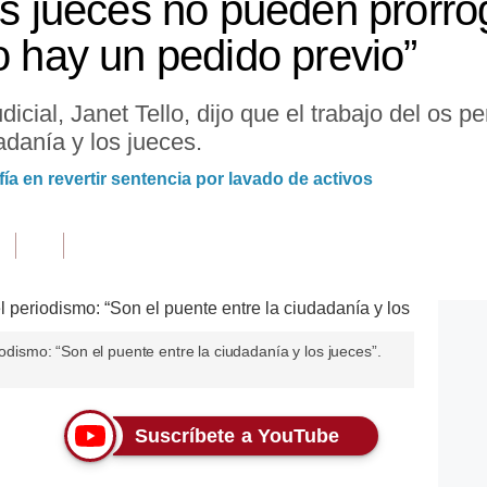
os jueces no pueden prorro
o hay un pedido previo”
icial, Janet Tello, dijo que el trabajo del os p
adanía y los jueces.
a en revertir sentencia por lavado de activos
iodismo: “Son el puente entre la ciudadanía y los jueces”.
Suscríbete a YouTube