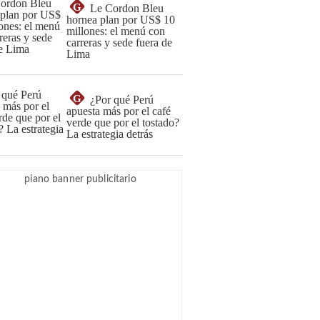
G
Le Cordon Bleu
hornea plan por US$ 10
millones: el menú con
carreras y sede fuera de
Lima
G
¿Por qué Perú
apuesta más por el café
verde que por el tostado?
La estrategia detrás