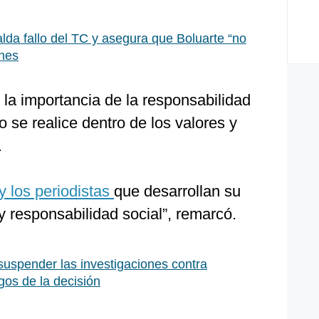
lda fallo del TC y asegura que Boluarte “no
ones
 la importancia de la responsabilidad
o se realice dentro de los valores y
.
 y los periodistas
que desarrollan su
y responsabilidad social”, remarcó.
uspender las investigaciones contra
sgos de la decisión